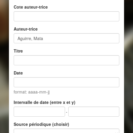
Cote auteur-trice
Auteur-trice
Titre
Date
format: aaaa-mm-jj
Intervalle de date (entre x et y)
-
Source périodique (choisir)