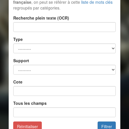
française
, on peut se référer à cette
liste de mots clés
regroupés par catégories.
Recherche plein texte (OCR)
Type
Support
Cote
Tous les champs
Réinitialiser
Filtrer