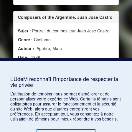
Composers of the Argentine. Juan Jose Castro
Sujet :
Portrait du compositeur Juan Jose Castro
Genre :
Costume
Auteur :
Aguirre, Mata
Date :
1946
Source :
Modern Music, vol. 23, no 4 (1946), 269
Mots clés :
XXe siècle, Compositeur, Argentine
L’UdeM reconnaît l’importance de respecter la
vie privée
Consulter
L’utilisation de témoins nous permet d’améliorer et de
personnaliser votre expérience Web. Certains témoins sont
obligatoires pour assurer le fonctionnement et la sécurité
du site Web, alors que d’autres enregistrent vos
préférences. En acceptant tout, vous consentez à notre
utilisation de témoins pour mieux répondre à vos besoins.