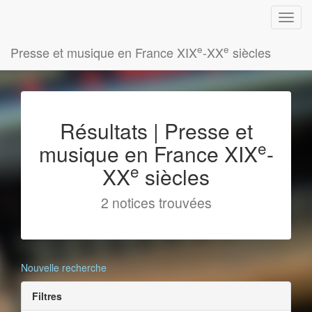
e
e
Presse et musique en France XIX
-XX
siècles
Résultats | Presse et
e
musique en France XIX
-
e
XX
siècles
2 notices trouvées
Nouvelle recherche
Filtres