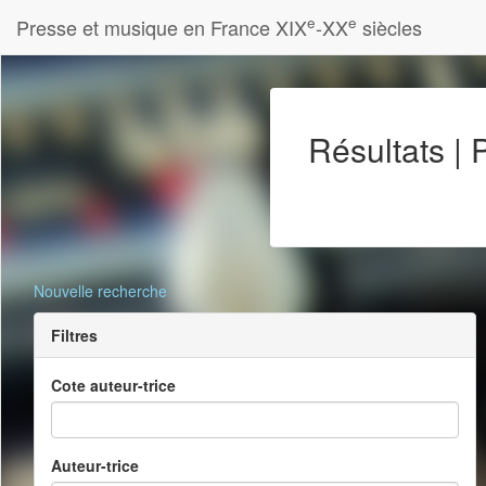
e
e
Presse et musique en France XIX
-XX
siècles
Résultats |
Nouvelle recherche
Filtres
Cote auteur-trice
Auteur-trice