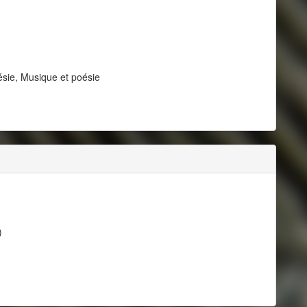
ésie, Musique et poésie
)