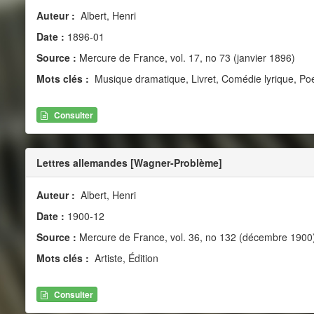
Auteur :
Albert, Henri
Date :
1896-01
Source :
Mercure de France, vol. 17, no 73 (janvier 1896)
Mots clés :
Musique dramatique, Livret, Comédie lyrique, Po
Consulter
Lettres allemandes [Wagner-Problème]
Auteur :
Albert, Henri
Date :
1900-12
Source :
Mercure de France, vol. 36, no 132 (décembre 1900
Mots clés :
Artiste, Édition
Consulter