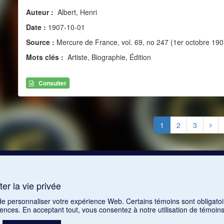
Auteur :
Albert, Henri
Date :
1907-10-01
Source :
Mercure de France, vol. 69, no 247 (1er octobre 190
Mots clés :
Artiste, Biographie, Édition
Consulter
1
2
3
er la vie privée
 de personnaliser votre expérience Web. Certains témoins sont obligatoi
rences. En acceptant tout, vous consentez à notre utilisation de témoi