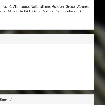
Antiquité, Allemagne, Nationalisme, Religion, Grèce, Wagner,
thique, Morale, Individualisme, Volonté, Schopenhauer, Arthur
réville]