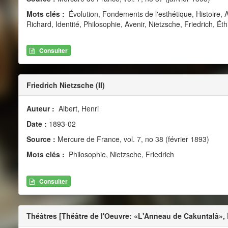
Mots clés :
Évolution, Fondements de l'esthétique, Histoire, 
Richard, Identité, Philosophie, Avenir, Nietzsche, Friedrich, É
Consulter
Friedrich Nietzsche (II)
Auteur :
Albert, Henri
Date :
1893-02
Source :
Mercure de France, vol. 7, no 38 (février 1893)
Mots clés :
Philosophie, Nietzsche, Friedrich
Consulter
Théâtres [Théâtre de l'Oeuvre: «L'Anneau de Cakuntalâ», B