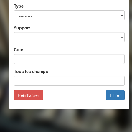
Type
Support
Cote
Tous les champs
Réinitialiser
Filtrer