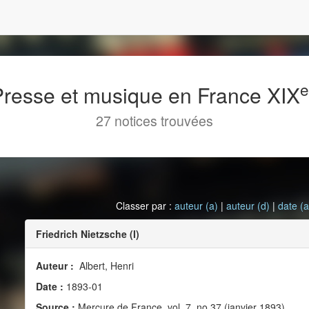
 Presse et musique en France XIX
27 notices trouvées
Classer par :
auteur (a)
|
auteur (d)
|
date (a
Friedrich Nietzsche (I)
Auteur :
Albert, Henri
Date :
1893-01
Source :
Mercure de France, vol. 7, no 37 (janvier 1893)