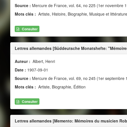
Source :
Mercure de France, vol. 64, no 225 (1er novembre 
Mots clés :
Artiste, Histoire, Biographie, Musique et littératur
Consulter
Lettres allemandes [Süddeutsche Monatshefte: "Mémoires
Auteur :
Albert, Henri
Date :
1907-09-01
Source :
Mercure de France, vol. 69, no 245 (1er septembre 
Mots clés :
Artiste, Biographie, Édition
Consulter
Lettres allemandes [Memento: Mémoires du musicien Robe