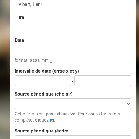
Titre
Date
format: aaaa-mm-jj
Intervalle de date (entre x et y)
-
Source périodique (choisir)
Cette liste n'est pas exhaustive. Pour consulter la liste
complète, cliquez
ici
.
Source périodique (écrire)