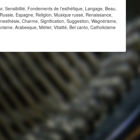
ur, Sensibilité, Fondements de l'esthétique, Langage, Beau,
Russie, Espagne, Religion, Musique russe, Renaissance,
nesthésie, Charme, Signification, Suggestion, Wagnérisme,
isme, Arabesque, Métier, Vitalité, Bel canto, Catholicisme