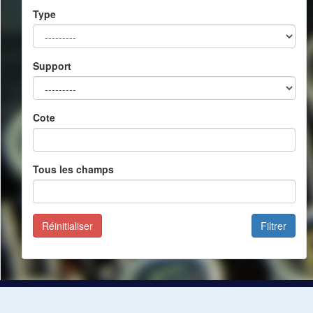
Type
Support
Cote
Tous les champs
Réinitialiser
Filtrer