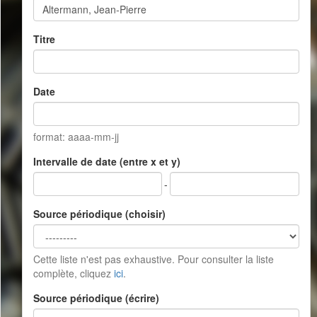
Titre
Date
format: aaaa-mm-jj
Intervalle de date (entre x et y)
-
Source périodique (choisir)
Cette liste n'est pas exhaustive. Pour consulter la liste
complète, cliquez
ici
.
Source périodique (écrire)