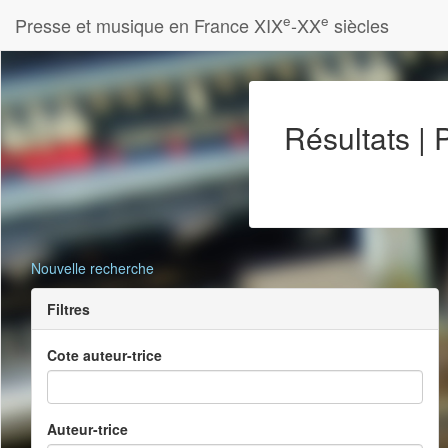
e
e
Presse et musique en France XIX
-XX
siècles
Résultats |
Nouvelle recherche
Filtres
Cote auteur-trice
Auteur-trice