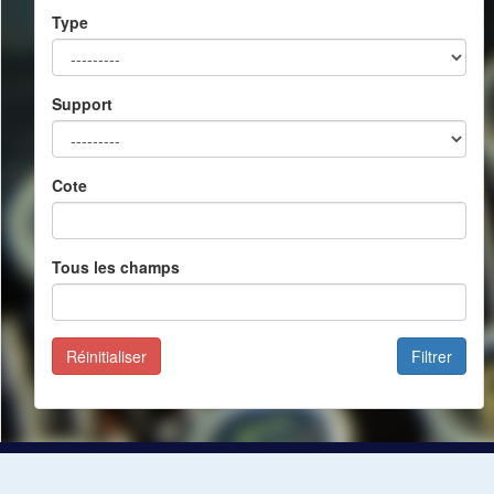
Type
Support
Cote
Tous les champs
Réinitialiser
Filtrer