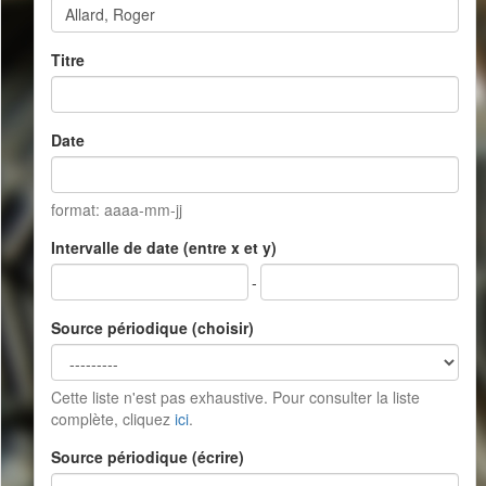
Titre
Date
format: aaaa-mm-jj
Intervalle de date (entre x et y)
-
Source périodique (choisir)
Cette liste n'est pas exhaustive. Pour consulter la liste
complète, cliquez
ici
.
Source périodique (écrire)