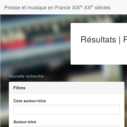
e
e
Presse et musique en France XIX
-XX
siècles
Résultats |
Nouvelle recherche
Filtres
Cote auteur-trice
Auteur-trice