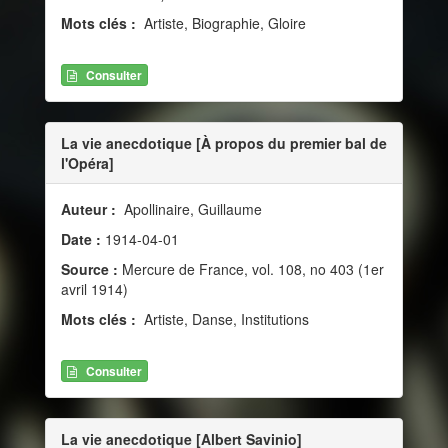
Mots clés :
Artiste, Biographie, Gloire
Consulter
La vie anecdotique [À propos du premier bal de
l'Opéra]
Auteur :
Apollinaire, Guillaume
Date :
1914-04-01
Source :
Mercure de France, vol. 108, no 403 (1er
avril 1914)
Mots clés :
Artiste, Danse, Institutions
Consulter
La vie anecdotique [Albert Savinio]