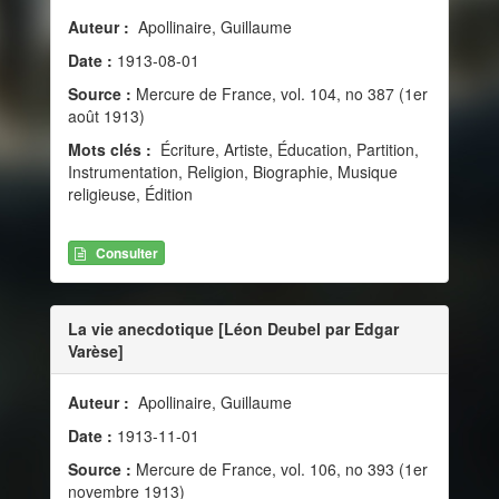
Auteur :
Apollinaire, Guillaume
Date :
1913-08-01
Source :
Mercure de France, vol. 104, no 387 (1er
août 1913)
Mots clés :
Écriture, Artiste, Éducation, Partition,
Instrumentation, Religion, Biographie, Musique
religieuse, Édition
Consulter
La vie anecdotique [Léon Deubel par Edgar
Varèse]
Auteur :
Apollinaire, Guillaume
Date :
1913-11-01
Source :
Mercure de France, vol. 106, no 393 (1er
novembre 1913)