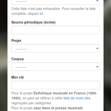
Cette liste n'est pas exhaustive. Pour consulter la liste
complète, cliquez
ici
.
Source périodique (écrire)
Projet
Corpus
Mot clé
Pour le projet
Esthétique musicale en France (1900-
1950)
, on peut se référer à cette
liste de mots clés
regroupés par catégories.
Pour le projet
Jazz dans la presse musicale