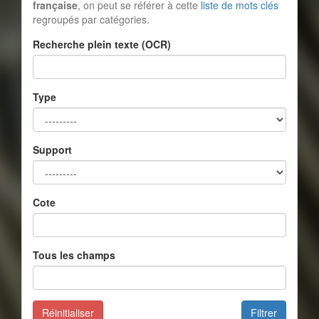
française
, on peut se référer à cette
liste de mots clés
regroupés par catégories.
Recherche plein texte (OCR)
Type
Support
Cote
Tous les champs
Réinitialiser
Filtrer