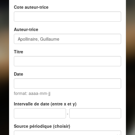
Cote auteur-trice
Auteur-trice
Titre
Date
format: aaaa-mm-jj
Intervalle de date (entre x et y)
-
Source périodique (choisir)