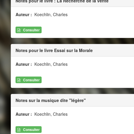
Notes pour le livre : La Recherche de la vérité
Auteur :
Koechlin, Charles
Consulter
Notes pour le livre Essai sur la Morale
Auteur :
Koechlin, Charles
Consulter
Notes sur la musique dite "légère"
Auteur :
Koechlin, Charles
Consulter