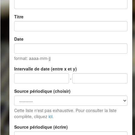
Titre
Date
format: aaaa-mm-jj
Intervalle de date (entre x et y)
-
Source périodique (choisir)
Cette liste n'est pas exhaustive. Pour consulter la liste
complète, cliquez
ici
.
Source périodique (écrire)