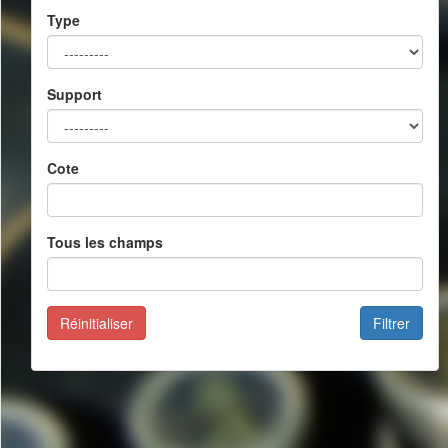
Type
Support
Cote
Tous les champs
Réinitialiser
Filtrer