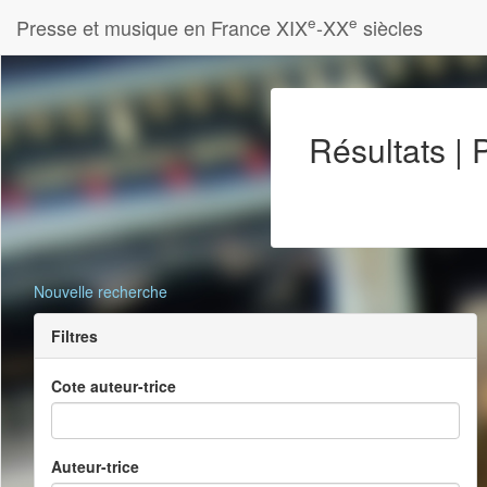
e
e
Presse et musique en France XIX
-XX
siècles
Résultats |
Nouvelle recherche
Filtres
Cote auteur-trice
Auteur-trice