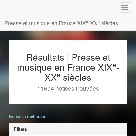
e
e
Presse et musique en France XIX
-XX
siècles
Résultats | Presse et
e
musique en France XIX
-
e
XX
siècles
11674 notices trouvées
Nouvelle recherche
Filtres