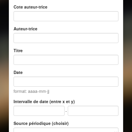
Cote auteur-trice
Auteur-trice
Titre
Date
format: aaaa-mm-jj
Intervalle de date (entre x et y)
-
Source périodique (choisir)