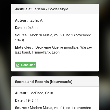
Joshua at Jericho - Soviet Style
Auteur :
Zolin, A.
Date :
1943-11
Source :
Modern Music, vol. 21, no 1 (novembre
1943)
Mots clés :
Deuxième Guerre mondiale, Warsaw
jazz band, Himmelfarb, Leon
Consulter
Scores and Records [Nouveautés]
Auteur :
McPhee, Colin
Date :
1943-11
Source :
Modern Music, vol. 21, no 1 (novembre