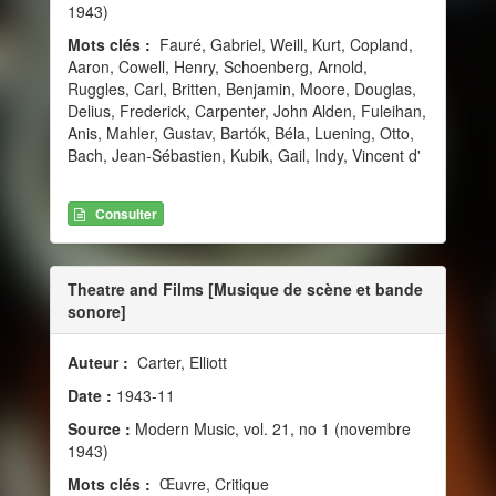
1943)
Mots clés :
Fauré, Gabriel, Weill, Kurt, Copland,
Aaron, Cowell, Henry, Schoenberg, Arnold,
Ruggles, Carl, Britten, Benjamin, Moore, Douglas,
Delius, Frederick, Carpenter, John Alden, Fuleihan,
Anis, Mahler, Gustav, Bartók, Béla, Luening, Otto,
Bach, Jean-Sébastien, Kubik, Gail, Indy, Vincent d'
Consulter
Theatre and Films [Musique de scène et bande
sonore]
Auteur :
Carter, Elliott
Date :
1943-11
Source :
Modern Music, vol. 21, no 1 (novembre
1943)
Mots clés :
Œuvre, Critique