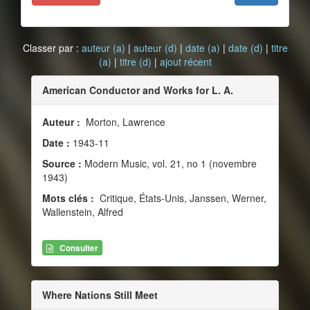
Classer par :
auteur (a)
|
auteur (d)
|
date (a)
|
date (d)
|
titre
(a)
|
titre (d)
|
ajout récent
American Conductor and Works for L. A.
Auteur :
Morton, Lawrence
Date :
1943-11
Source :
Modern Music, vol. 21, no 1 (novembre
1943)
Mots clés :
Critique, États-Unis, Janssen, Werner,
Wallenstein, Alfred
Consulter
Where Nations Still Meet