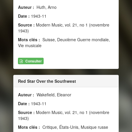
Auteur :
Huth, Arno
Date :
1943-11
Source :
Modern Music, vol. 21, no 1 (novembre
1943)
Mots clés :
Suisse, Deuxième Guerre mondiale,
Vie musicale
Consulter
Red Star Over the Southwest
Auteur :
Wakefield, Eleanor
Date :
1943-11
Source :
Modern Music, vol. 21, no 1 (novembre
1943)
Mots clés :
Critique, États-Unis, Musique russe