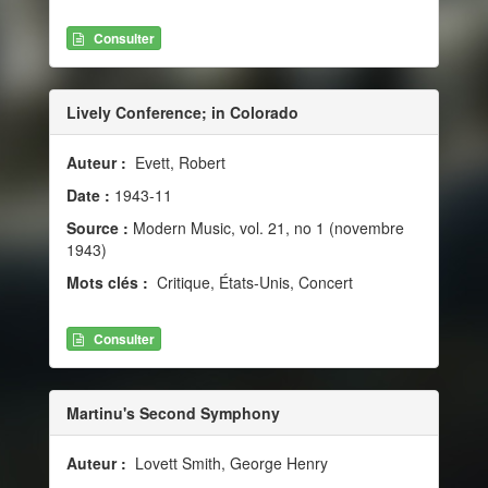
Consulter
Lively Conference; in Colorado
Auteur :
Evett, Robert
Date :
1943-11
Source :
Modern Music, vol. 21, no 1 (novembre
1943)
Mots clés :
Critique, États-Unis, Concert
Consulter
Martinu's Second Symphony
Auteur :
Lovett Smith, George Henry