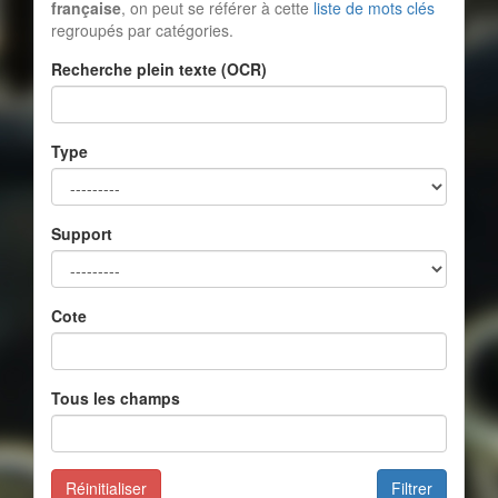
française
, on peut se référer à cette
liste de mots clés
regroupés par catégories.
Recherche plein texte (OCR)
Type
Support
Cote
Tous les champs
Réinitialiser
Filtrer