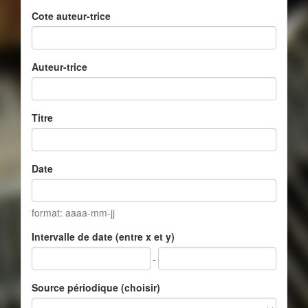
Cote auteur-trice
Auteur-trice
Titre
Date
format: aaaa-mm-jj
Intervalle de date (entre x et y)
-
Source périodique (choisir)