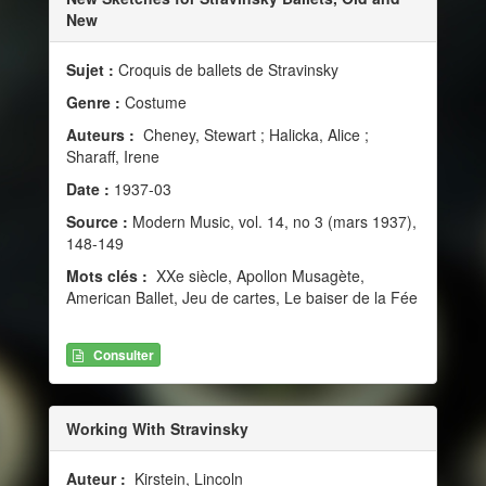
New
Sujet :
Croquis de ballets de Stravinsky
Genre :
Costume
Auteurs :
Cheney, Stewart ; Halicka, Alice ;
Sharaff, Irene
Date :
1937-03
Source :
Modern Music, vol. 14, no 3 (mars 1937),
148-149
Mots clés :
XXe siècle, Apollon Musagète,
American Ballet, Jeu de cartes, Le baiser de la Fée
Consulter
Working With Stravinsky
Auteur :
Kirstein, Lincoln