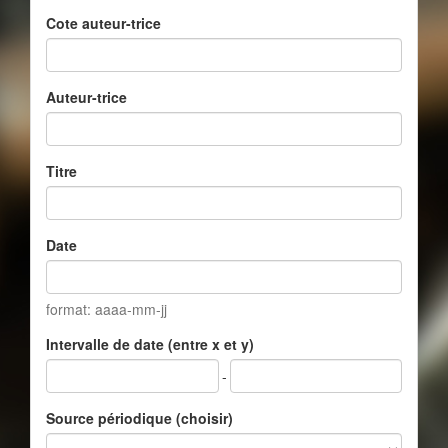
Cote auteur-trice
Auteur-trice
Titre
Date
format: aaaa-mm-jj
Intervalle de date (entre x et y)
-
Source périodique (choisir)