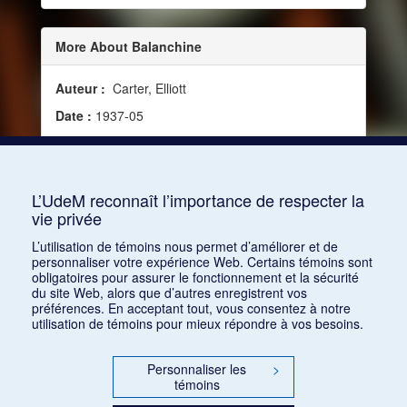
More About Balanchine
Auteur :
Carter, Elliott
Date :
1937-05
Source :
Modern Music, vol. 14, no 4 (mai 1937)
Mots clés :
Critique, Chorégraphie, American
Ballet troupe
L’UdeM reconnaît l’importance de respecter la
vie privée
Consulter
L’utilisation de témoins nous permet d’améliorer et de
personnaliser votre expérience Web. Certains témoins sont
obligatoires pour assurer le fonctionnement et la sécurité
du site Web, alors que d’autres enregistrent vos
préférences. En acceptant tout, vous consentez à notre
utilisation de témoins pour mieux répondre à vos besoins.
Personnaliser les
>
témoins