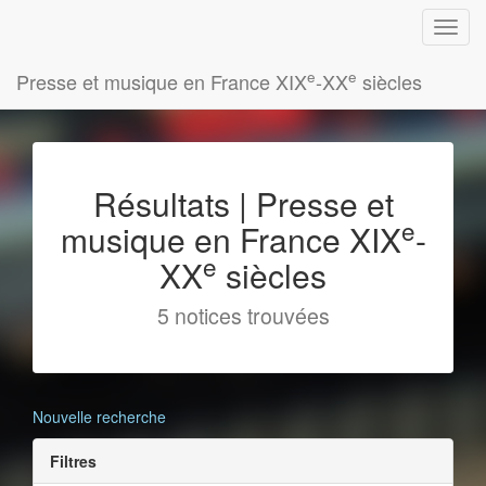
e
e
Presse et musique en France XIX
-XX
siècles
Résultats | Presse et
e
musique en France XIX
-
e
XX
siècles
5 notices trouvées
Nouvelle recherche
Filtres