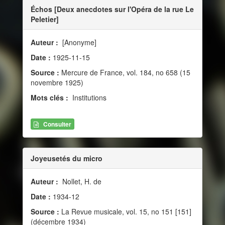
Échos [Deux anecdotes sur l'Opéra de la rue Le
Peletier]
Auteur :
[Anonyme]
Date :
1925-11-15
Source :
Mercure de France, vol. 184, no 658 (15
novembre 1925)
Mots clés :
Institutions
Consulter
Joyeusetés du micro
Auteur :
Nollet, H. de
Date :
1934-12
Source :
La Revue musicale, vol. 15, no 151 [151]
(décembre 1934)