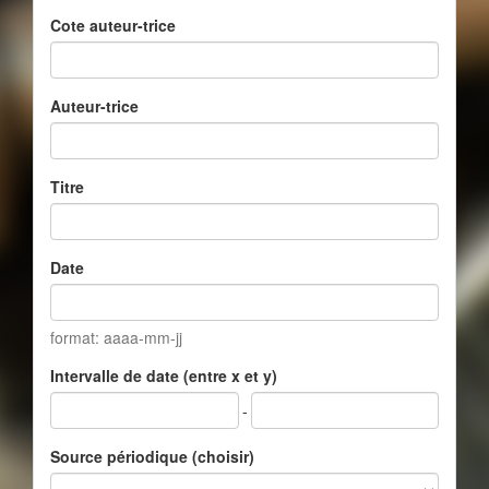
Cote auteur-trice
Auteur-trice
Titre
Date
format: aaaa-mm-jj
Intervalle de date (entre x et y)
-
Source périodique (choisir)