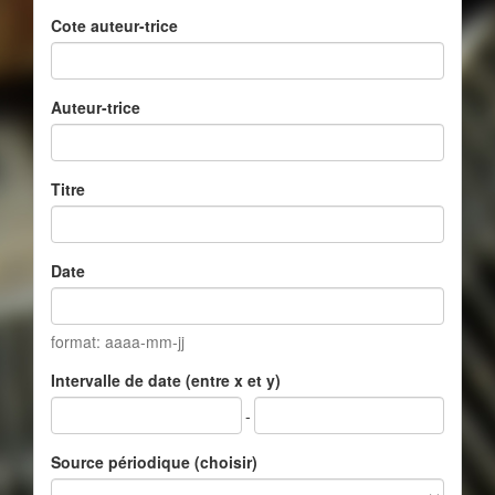
Cote auteur-trice
Auteur-trice
Titre
Date
format: aaaa-mm-jj
Intervalle de date (entre x et y)
-
Source périodique (choisir)