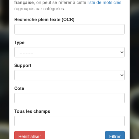
française
, on peut se référer à cette
liste de mots clés
regroupés par catégories.
Recherche plein texte (OCR)
Type
Support
Cote
Tous les champs
Réinitialiser
Filtrer