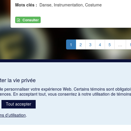
Mots clés :
Danse, Instrumentation, Costume
Consulter
1
2
3
4
5
…
er la vie privée
 de personnaliser votre expérience Web. Certains témoins sont obligatoi
rences. En acceptant tout, vous consentez à notre utilisation de témoi
Tout accepter
ns d’utilisation
.