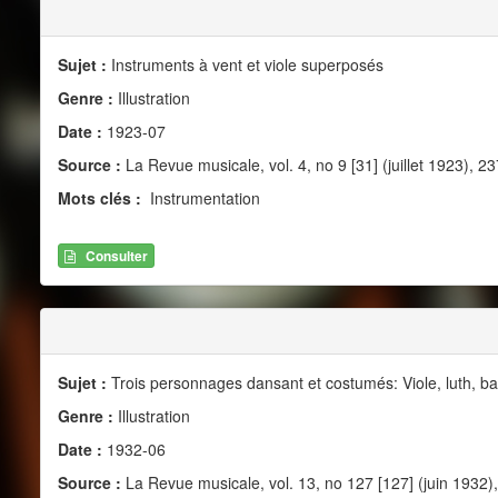
Sujet :
Instruments à vent et viole superposés
Genre :
Illustration
Date :
1923-07
Source :
La Revue musicale, vol. 4, no 9 [31] (juillet 1923), 23
Mots clés :
Instrumentation
Consulter
Sujet :
Trois personnages dansant et costumés: Viole, luth, ba
Genre :
Illustration
Date :
1932-06
Source :
La Revue musicale, vol. 13, no 127 [127] (juin 1932)