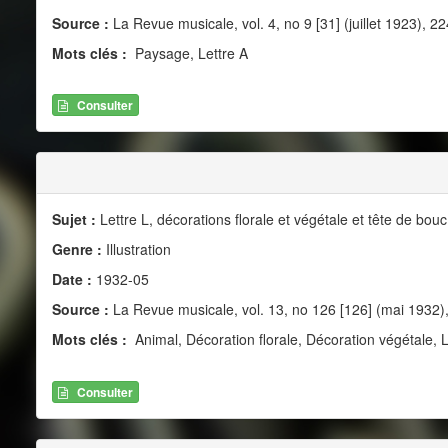
Source :
La Revue musicale, vol. 4, no 9 [31] (juillet 1923), 22
Mots clés :
Paysage, Lettre A
Consulter
Sujet :
Lettre L, décorations florale et végétale et tête de bouc
Genre :
Illustration
Date :
1932-05
Source :
La Revue musicale, vol. 13, no 126 [126] (mai 1932)
Mots clés :
Animal, Décoration florale, Décoration végétale, L
Consulter