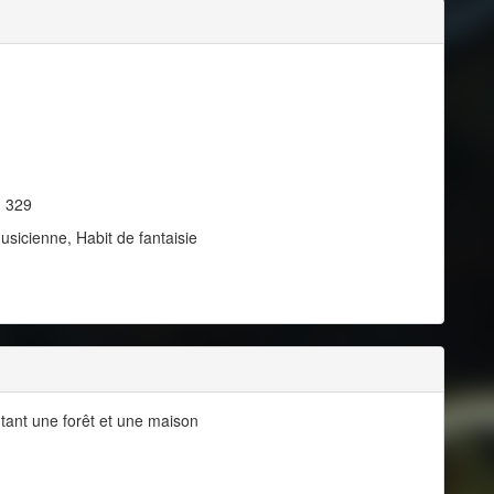
, 329
usicienne, Habit de fantaisie
ant une forêt et une maison