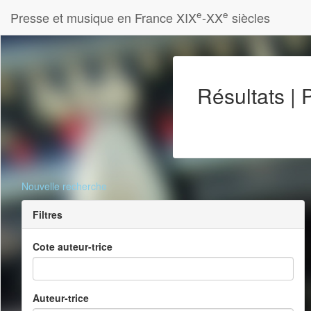
e
e
Presse et musique en France XIX
-XX
siècles
Résultats |
Nouvelle recherche
Filtres
Cote auteur-trice
Auteur-trice