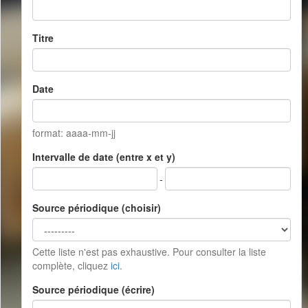
Titre
Date
format: aaaa-mm-jj
Intervalle de date (entre x et y)
-
Source périodique (choisir)
Cette liste n'est pas exhaustive. Pour consulter la liste
complète, cliquez
ici
.
Source périodique (écrire)