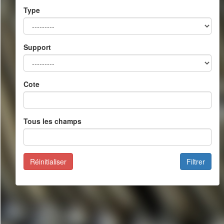
Type
Support
Cote
Tous les champs
Réinitialiser
Filtrer