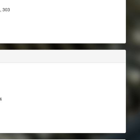
, 303
4