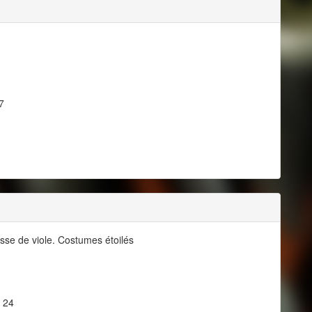
7
sse de viole. Costumes étoilés
, 24