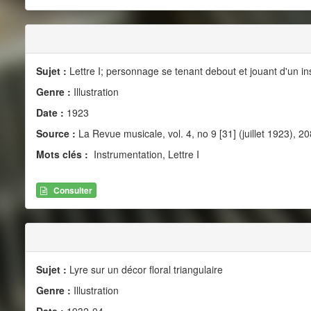
Sujet :
Lettre I; personnage se tenant debout et jouant d'un i
Genre :
Illustration
Date :
1923
Source :
La Revue musicale, vol. 4, no 9 [31] (juillet 1923), 20
Mots clés :
Instrumentation, Lettre I
Consulter
Sujet :
Lyre sur un décor floral triangulaire
Genre :
Illustration
Date :
1932-04