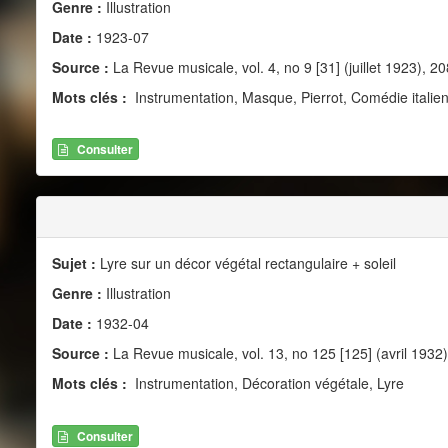
Genre :
Illustration
Date :
1923-07
Source :
La Revue musicale, vol. 4, no 9 [31] (juillet 1923), 20
Mots clés :
Instrumentation, Masque, Pierrot, Comédie italie
Consulter
Sujet :
Lyre sur un décor végétal rectangulaire + soleil
Genre :
Illustration
Date :
1932-04
Source :
La Revue musicale, vol. 13, no 125 [125] (avril 1932)
Mots clés :
Instrumentation, Décoration végétale, Lyre
Consulter