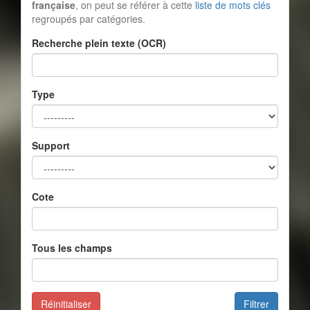
française
, on peut se référer à cette
liste de mots clés
regroupés par catégories.
Recherche plein texte (OCR)
Type
Support
Cote
Tous les champs
Réinitialiser
Filtrer