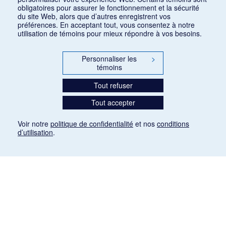
obligatoires pour assurer le fonctionnement et la sécurité
du site Web, alors que d’autres enregistrent vos
préférences. En acceptant tout, vous consentez à notre
utilisation de témoins pour mieux répondre à vos besoins.
Personnaliser les
>
témoins
Tout refuser
Tout accepter
Voir notre
politique de confidentialité
et nos
conditions
d’utilisation
.
Mention légale
Les articles de presse reproduits dans la banque de données sont libres de droits. Leur