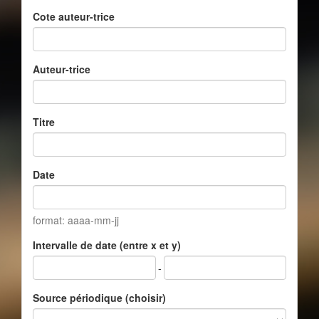
Cote auteur-trice
Auteur-trice
Titre
Date
format: aaaa-mm-jj
Intervalle de date (entre x et y)
-
Source périodique (choisir)