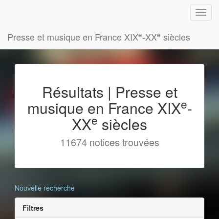
e
e
Presse et musique en France XIX
-XX
siècles
Résultats | Presse et
e
musique en France XIX
-
e
XX
siècles
11674 notices trouvées
Nouvelle recherche
Filtres