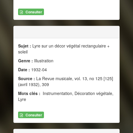
Consulter
Sujet :
Lyre sur un décor végétal rectangulaire +
soleil
Genre :
Illustration
Date :
1932-04
Source :
La Revue musicale, vol. 13, no 125 [125]
(avril 1932), 309
Mots clés :
Instrumentation, Décoration végétale,
Lyre
Consulter