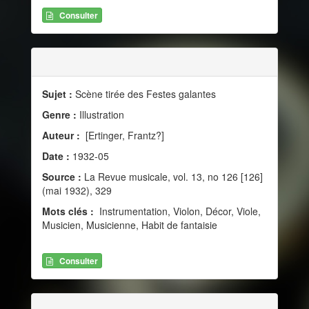
Consulter
Sujet :
Scène tirée des Festes galantes
Genre :
Illustration
Auteur :
[Ertinger, Frantz?]
Date :
1932-05
Source :
La Revue musicale, vol. 13, no 126 [126]
(mai 1932), 329
Mots clés :
Instrumentation, Violon, Décor, Viole,
Musicien, Musicienne, Habit de fantaisie
Consulter