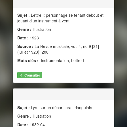
Sujet :
Lettre I; personnage se tenant debout et
jouant d'un instrument à vent
Genre :
Illustration
Date :
1923
Source :
La Revue musicale, vol. 4, no 9 [31]
(juillet 1923), 208
Mots clés :
Instrumentation, Lettre I
Consulter
Sujet :
Lyre sur un décor floral triangulaire
Genre :
Illustration
Date :
1932-04