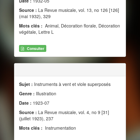
Date :
1932-05
Source :
La Revue musicale, vol. 13, no 126 [126]
(mai 1932), 329
Mots clés :
Animal, Décoration florale, Décoration
végétale, Lettre L
Consulter
Sujet :
Instruments à vent et viole superposés
Genre :
Illustration
Date :
1923-07
Source :
La Revue musicale, vol. 4, no 9 [31]
(juillet 1923), 237
Mots clés :
Instrumentation