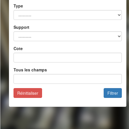
Type
Support
Cote
Tous les champs
Réinitialiser
Filtrer