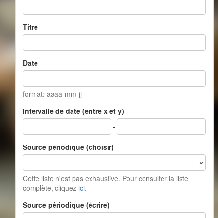
Titre
Date
format: aaaa-mm-jj
Intervalle de date (entre x et y)
-
Source périodique (choisir)
Cette liste n'est pas exhaustive. Pour consulter la liste
complète, cliquez
ici
.
Source périodique (écrire)