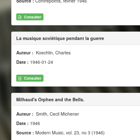
Source :
Contrepoints, février 1946
Consulter
La musique soviétique pendant la guerre
Auteur :
Koechlin, Charles
Date :
1946-01-24
Consulter
Milhaud's Orphee and the Bells.
Auteur :
Smith, Cecil Michener
Date :
1946
Source :
Modern Music, vol. 23, no 3 (1946)