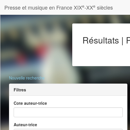
e
e
Presse et musique en France XIX
-XX
siècles
Résultats |
Nouvelle recherche
Filtres
Cote auteur-trice
Auteur-trice