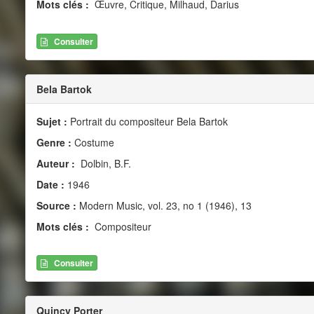
Mots clés :
Œuvre, Critique, Milhaud, Darius
Consulter
Bela Bartok
Sujet :
Portrait du compositeur Bela Bartok
Genre :
Costume
Auteur :
Dolbin, B.F.
Date :
1946
Source :
Modern Music, vol. 23, no 1 (1946), 13
Mots clés :
Compositeur
Consulter
Quincy Porter