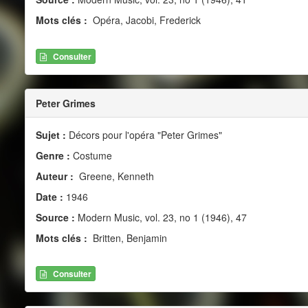
Mots clés :
Opéra, Jacobi, Frederick
Consulter
Peter Grimes
Sujet :
Décors pour l'opéra "Peter Grimes"
Genre :
Costume
Auteur :
Greene, Kenneth
Date :
1946
Source :
Modern Music, vol. 23, no 1 (1946), 47
Mots clés :
Britten, Benjamin
Consulter