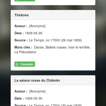
Théâtres
Auteur :
[Anonyme]
Date :
1909-05-26
Source :
Le Temps, no 17500 (26 mai 1909)
Mots clés :
Danse, Ballets russes, Ivan le terrible,
La Pskovitaine
Consulter
La saison russe du Châtelet
Auteur :
[Anonyme]
Date :
1909-05-30
Source :
Le Temps, no 17504 (30 mai 1909)