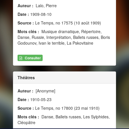
Auteur :
Lalo, Pierre
Date :
1909-08-10
Source :
Le Temps, no 17575 (10 août 1909)
Mots clés :
Musique dramatique, Répertoire,
Danse, Russie, Interprétation, Ballets russes, Boris
Godounov, Ivan le terrible, La Pskovitaine
Consulter
Théâtres
Auteur :
[Anonyme]
Date :
1910-05-23
Source :
Le Temps, no 17800 (23 mai 1910)
Mots clés :
Danse, Ballets russes, Les Sylphides,
Cléopâtre