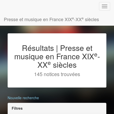
e
e
Presse et musique en France XIX
-XX
siècles
Résultats | Presse et
e
musique en France XIX
-
e
XX
siècles
145 notices trouvées
Nouvelle recherche
Filtres