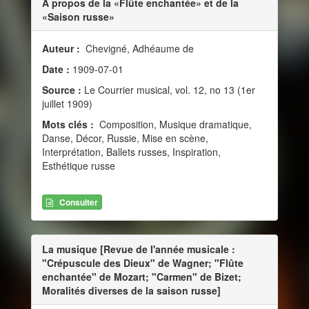
À propos de la «Flûte enchantée» et de la
«Saison russe»
Auteur :
Chevigné, Adhéaume de
Date :
1909-07-01
Source :
Le Courrier musical, vol. 12, no 13 (1er
juillet 1909)
Mots clés :
Composition, Musique dramatique,
Danse, Décor, Russie, Mise en scène,
Interprétation, Ballets russes, Inspiration,
Esthétique russe
Consulter
La musique [Revue de l'année musicale :
"Crépuscule des Dieux" de Wagner; "Flûte
enchantée" de Mozart; "Carmen" de Bizet;
Moralités diverses de la saison russe]