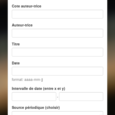
Cote auteur-trice
Auteur-trice
Titre
Date
format: aaaa-mm-jj
Intervalle de date (entre x et y)
-
Source périodique (choisir)