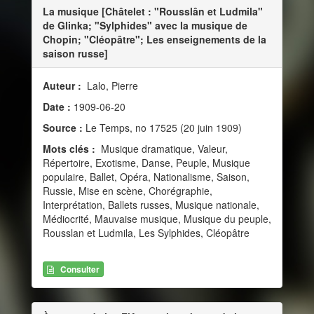
La musique [Châtelet : "Rousslân et Ludmila"
de Glinka; "Sylphides" avec la musique de
Chopin; "Cléopâtre"; Les enseignements de la
saison russe]
Auteur :
Lalo, Pierre
Date :
1909-06-20
Source :
Le Temps, no 17525 (20 juin 1909)
Mots clés :
Musique dramatique, Valeur,
Répertoire, Exotisme, Danse, Peuple, Musique
populaire, Ballet, Opéra, Nationalisme, Saison,
Russie, Mise en scène, Chorégraphie,
Interprétation, Ballets russes, Musique nationale,
Médiocrité, Mauvaise musique, Musique du peuple,
Rousslan et Ludmila, Les Sylphides, Cléopâtre
Consulter