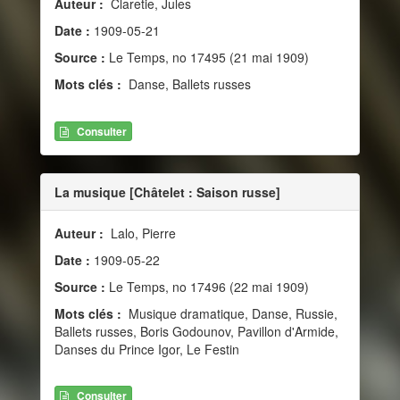
Auteur :
Claretie, Jules
Date :
1909-05-21
Source :
Le Temps, no 17495 (21 mai 1909)
Mots clés :
Danse, Ballets russes
Consulter
La musique [Châtelet : Saison russe]
Auteur :
Lalo, Pierre
Date :
1909-05-22
Source :
Le Temps, no 17496 (22 mai 1909)
Mots clés :
Musique dramatique, Danse, Russie,
Ballets russes, Boris Godounov, Pavillon d'Armide,
Danses du Prince Igor, Le Festin
Consulter