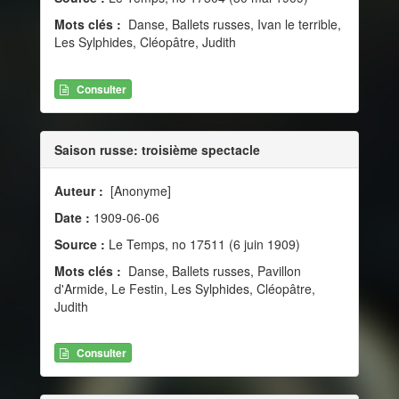
Mots clés :
Danse, Ballets russes, Ivan le terrible,
Les Sylphides, Cléopâtre, Judith
Consulter
Saison russe: troisième spectacle
Auteur :
[Anonyme]
Date :
1909-06-06
Source :
Le Temps, no 17511 (6 juin 1909)
Mots clés :
Danse, Ballets russes, Pavillon
d'Armide, Le Festin, Les Sylphides, Cléopâtre,
Judith
Consulter