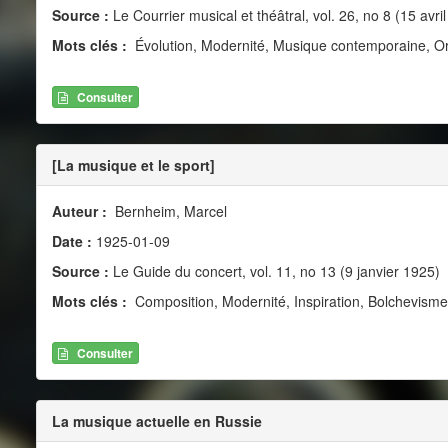
Source :
Le Courrier musical et théâtral, vol. 26, no 8 (15 avri
Mots clés :
Évolution, Modernité, Musique contemporaine, O
Consulter
[La musique et le sport]
Auteur :
Bernheim, Marcel
Date :
1925-01-09
Source :
Le Guide du concert, vol. 11, no 13 (9 janvier 1925)
Mots clés :
Composition, Modernité, Inspiration, Bolchevisme
Consulter
La musique actuelle en Russie