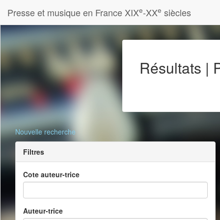
e
e
Presse et musique en France XIX
-XX
siècles
Résultats |
Nouvelle recherche
Filtres
Cote auteur-trice
Auteur-trice