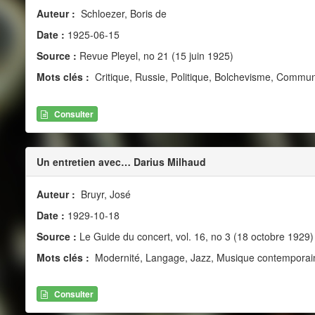
Auteur :
Schloezer, Boris de
Date :
1925-06-15
Source :
Revue Pleyel, no 21 (15 juin 1925)
Mots clés :
Critique, Russie, Politique, Bolchevisme, Communi
Consulter
Un entretien avec… Darius Milhaud
Auteur :
Bruyr, José
Date :
1929-10-18
Source :
Le Guide du concert, vol. 16, no 3 (18 octobre 1929)
Mots clés :
Modernité, Langage, Jazz, Musique contemporai
Consulter