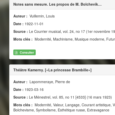
Notes sans mesure. Les propos de M. Bolchevik…
Auteur :
Vuillemin, Louis
Date :
1922-11-01
Source :
Le Courrier musical, vol. 24, no 17 (1er novembre 1
Mots clés :
Modernité, Machinisme, Musique moderne, Futuri
Consulter
Théâtre Kamerny. [«La princesse Brambille»]
Auteur :
Lapommeraye, Pierre de
Date :
1923-03-16
Source :
Le Ménestrel, vol. 85, no 11 [4533] (16 mars 1923)
Mots clés :
Modernité, Valeur, Langage, Courant artistique, V
Bolchevisme, Symbolisme, Esthétique russe, Extravagance