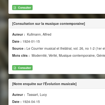
Consulter
[Consultation sur la musique contemporaine]
Auteur :
Kullmann, Alfred
Date :
1924-01-15
Source :
Le Courrier musical et théâtral, vol. 26, no 1-2 (1er e
Mots clés :
Modernité, Vérité, Musique contemporaine, Génie,
Consulter
[Notre enquête sur l'Évolution musicale]
Auteur :
Tassart, Lucy
Date :
1924-04-15