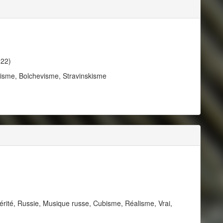
922)
sme, Bolchevisme, Stravinskisme
érité, Russie, Musique russe, Cubisme, Réalisme, Vrai,