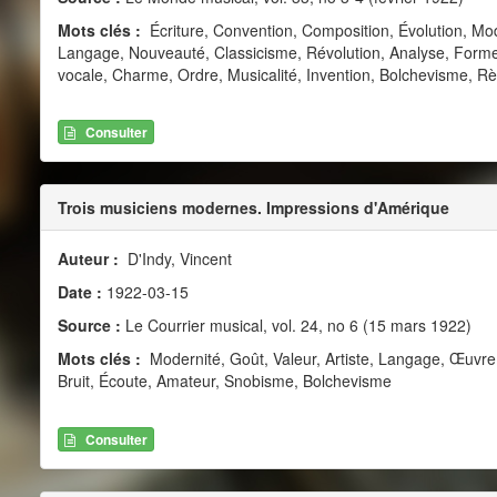
Mots clés :
Écriture, Convention, Composition, Évolution, Mode
Langage, Nouveauté, Classicisme, Révolution, Analyse, Forme, 
vocale, Charme, Ordre, Musicalité, Invention, Bolchevisme, Rè
Consulter
Trois musiciens modernes. Impressions d'Amérique
Auteur :
D'Indy, Vincent
Date :
1922-03-15
Source :
Le Courrier musical, vol. 24, no 6 (15 mars 1922)
Mots clés :
Modernité, Goût, Valeur, Artiste, Langage, Œuvr
Bruit, Écoute, Amateur, Snobisme, Bolchevisme
Consulter