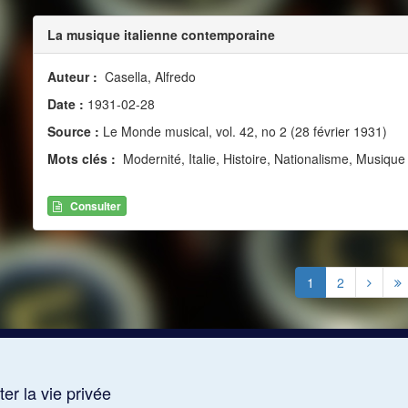
La musique italienne contemporaine
Auteur :
Casella, Alfredo
Date :
1931-02-28
Source :
Le Monde musical, vol. 42, no 2 (28 février 1931)
Mots clés :
Modernité, Italie, Histoire, Nationalisme, Musiq
Consulter
1
2
er la vie privée