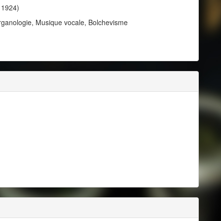
l 1924)
rganologie, Musique vocale, Bolchevisme