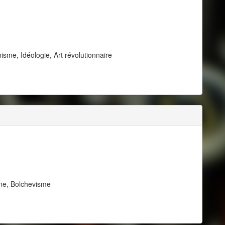
sme, Idéologie, Art révolutionnaire
ne, Bolchevisme