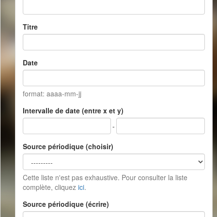
Titre
Date
format: aaaa-mm-jj
Intervalle de date (entre x et y)
-
Source périodique (choisir)
Cette liste n'est pas exhaustive. Pour consulter la liste
complète, cliquez
ici
.
Source périodique (écrire)