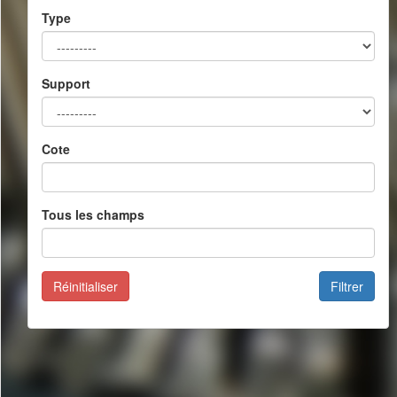
Type
Support
Cote
Tous les champs
Réinitialiser
Filtrer