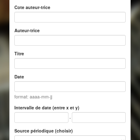
Cote auteur-trice
Auteur-trice
Titre
Date
format: aaaa-mm-jj
Intervalle de date (entre x et y)
-
Source périodique (choisir)