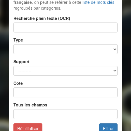
française
, on peut se référer à cette
liste de mots clés
regroupés par catégories.
Recherche plein texte (OCR)
Type
Support
Cote
Tous les champs
Réinitialiser
Filtrer