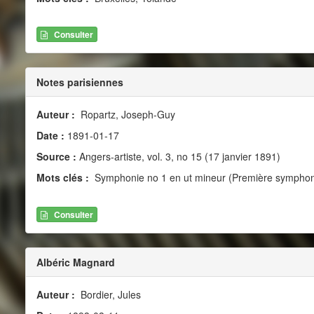
Consulter
Notes parisiennes
Auteur :
Ropartz, Joseph-Guy
Date :
1891-01-17
Source :
Angers-artiste, vol. 3, no 15 (17 janvier 1891)
Mots clés :
Symphonie no 1 en ut mineur (Première symphon
Consulter
Albéric Magnard
Auteur :
Bordier, Jules