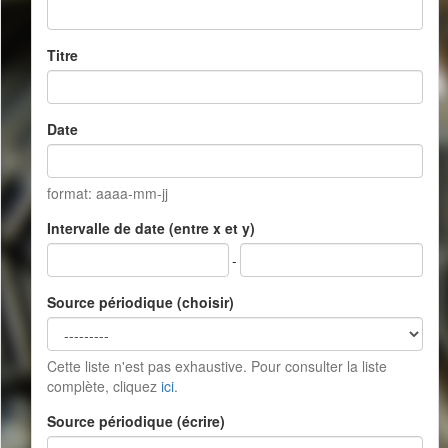
Titre
Date
format: aaaa-mm-jj
Intervalle de date (entre x et y)
-
Source périodique (choisir)
Cette liste n'est pas exhaustive. Pour consulter la liste
complète, cliquez
ici
.
Source périodique (écrire)