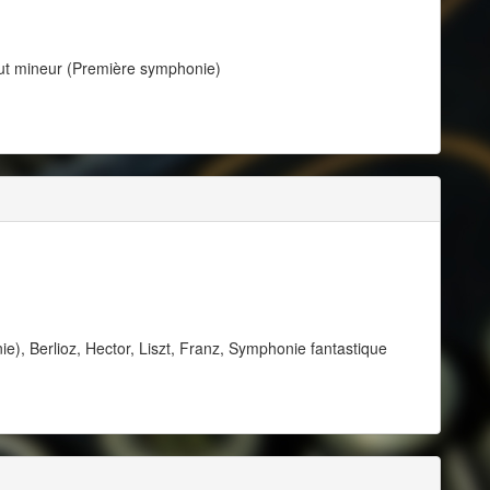
ut mineur (Première symphonie)
, Berlioz, Hector, Liszt, Franz, Symphonie fantastique