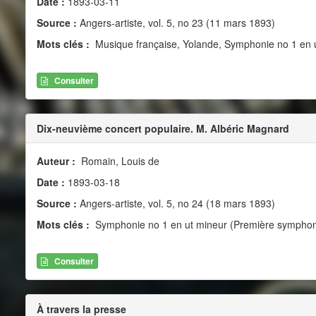
Date :
1893-03-11
Source :
Angers-artiste, vol. 5, no 23 (11 mars 1893)
Mots clés :
Musique française, Yolande, Symphonie no 1 en 
Consulter
Dix-neuvième concert populaire. M. Albéric Magnard
Auteur :
Romain, Louis de
Date :
1893-03-18
Source :
Angers-artiste, vol. 5, no 24 (18 mars 1893)
Mots clés :
Symphonie no 1 en ut mineur (Première symphonie)
Consulter
À travers la presse