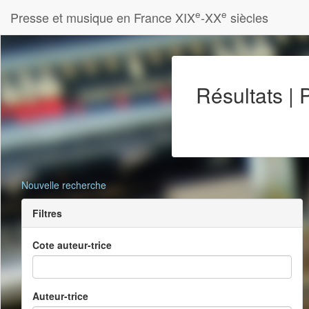
e
e
Presse et musique en France XIX
-XX
siècles
Résultats |
Nouvelle recherche
Filtres
Cote auteur-trice
Auteur-trice