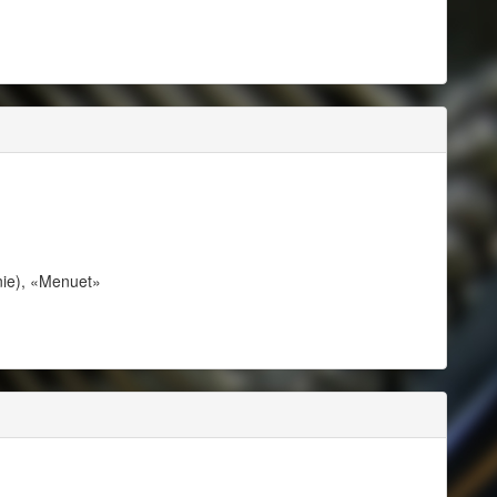
ie), «Menuet»