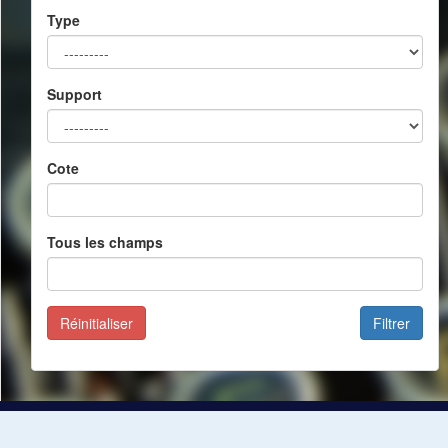
Type
Support
Cote
Tous les champs
Réinitialiser
Filtrer