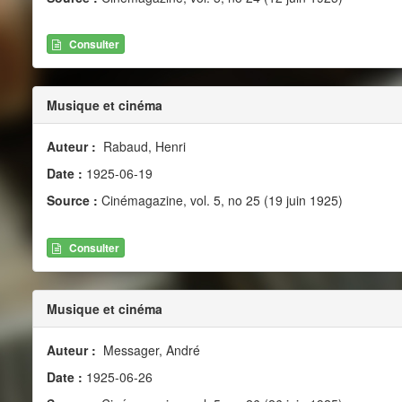
Consulter
Musique et cinéma
Auteur :
Rabaud, Henri
Date :
1925-06-19
Source :
Cinémagazine, vol. 5, no 25 (19 juin 1925)
Consulter
Musique et cinéma
Auteur :
Messager, André
Date :
1925-06-26