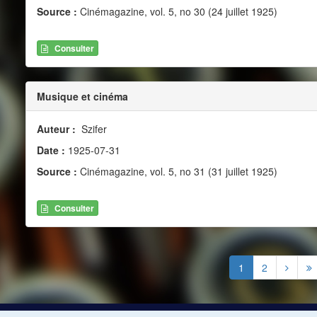
Source :
Cinémagazine, vol. 5, no 30 (24 juillet 1925)
Consulter
Musique et cinéma
Auteur :
Szifer
Date :
1925-07-31
Source :
Cinémagazine, vol. 5, no 31 (31 juillet 1925)
Consulter
1
2