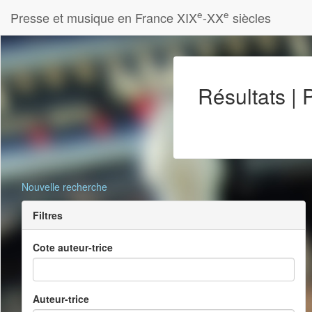
e
e
Presse et musique en France XIX
-XX
siècles
Résultats |
Nouvelle recherche
Filtres
Cote auteur-trice
Auteur-trice