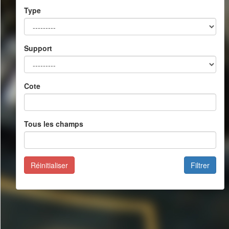
Type
Support
Cote
Tous les champs
Réinitialiser
Filtrer