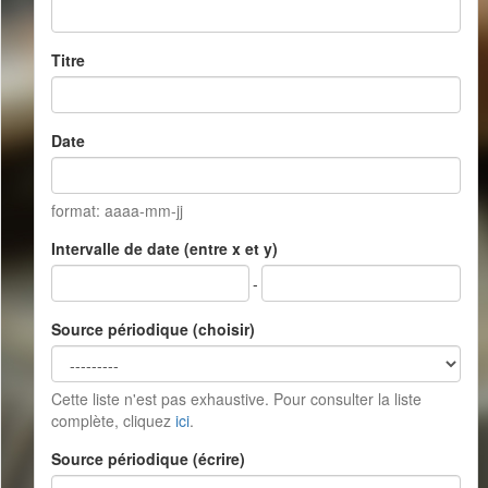
Titre
Date
format: aaaa-mm-jj
Intervalle de date (entre x et y)
-
Source périodique (choisir)
Cette liste n'est pas exhaustive. Pour consulter la liste
complète, cliquez
ici
.
Source périodique (écrire)