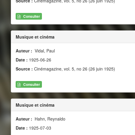
Source :
Cinémagazine, vol. 5, no 26 (26 juin 1925)
Consulter
Musique et cinéma
Auteur :
Vidal, Paul
Date :
1925-06-26
Source :
Cinémagazine, vol. 5, no 26 (26 juin 1925)
Consulter
Musique et cinéma
Auteur :
Hahn, Reynaldo
Date :
1925-07-03