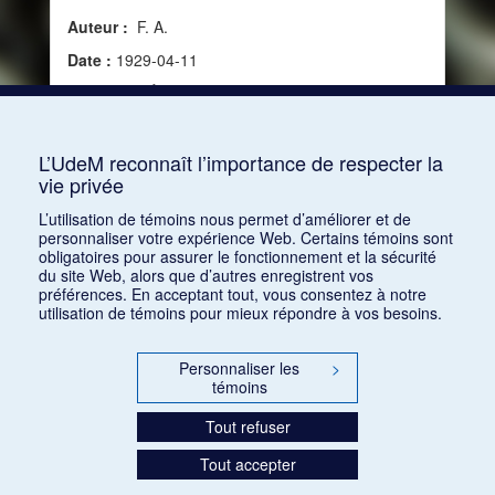
Auteur :
F. A.
Date :
1929-04-11
Source :
L'Écho d’Alger, vol. 18, no 7125 (11 avril
1929)
Mots clés :
Définition
L’UdeM reconnaît l’importance de respecter la
vie privée
Consulter
L’utilisation de témoins nous permet d’améliorer et de
personnaliser votre expérience Web. Certains témoins sont
obligatoires pour assurer le fonctionnement et la sécurité
du site Web, alors que d’autres enregistrent vos
préférences. En acceptant tout, vous consentez à notre
utilisation de témoins pour mieux répondre à vos besoins.
Personnaliser les
>
témoins
Tout refuser
Tout accepter