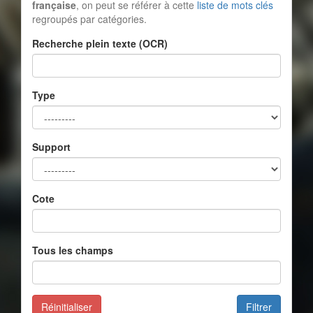
française
, on peut se référer à cette
liste de mots clés
regroupés par catégories.
Recherche plein texte (OCR)
Type
Support
Cote
Tous les champs
Réinitialiser
Filtrer