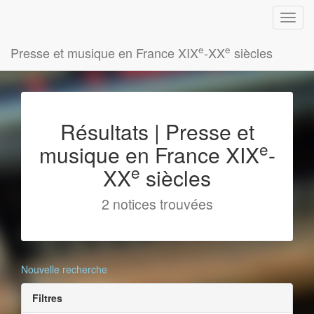
e
e
Presse et musique en France XIX
-XX
siècles
Résultats | Presse et
e
musique en France XIX
-
e
XX
siècles
2 notices trouvées
Nouvelle recherche
Filtres