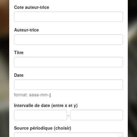
Cote auteur-trice
Auteur-trice
Titre
Date
format: aaaa-mm-jj
Intervalle de date (entre x et y)
-
Source périodique (choisir)