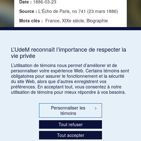
Date :
1886-03-23
Source :
L'Écho de Paris, no 741 (23 mars 1886)
Mots clés :
France, XIXe siècle, Biographie
Consulter
L’UdeM reconnaît l’importance de respecter la
vie privée
1
2
3
4
5
…
11
L’utilisation de témoins nous permet d’améliorer et de
personnaliser votre expérience Web. Certains témoins sont
obligatoires pour assurer le fonctionnement et la sécurité
du site Web, alors que d’autres enregistrent vos
préférences. En acceptant tout, vous consentez à notre
utilisation de témoins pour mieux répondre à vos besoins.
Personnaliser les
>
témoins
Tout refuser
Tout accepter