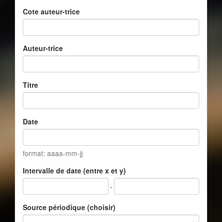
Cote auteur-trice
Auteur-trice
Titre
Date
format: aaaa-mm-jj
Intervalle de date (entre x et y)
-
Source périodique (choisir)