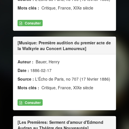
Mots clés :
Critique, France, XIXe siècle
Consulter
[Musique: Première audition du premier acte de
la Walkyrie au Concert Lamoureux]
Auteur :
Bauer, Henry
Date :
1886-02-17
Source :
L'Écho de Paris, no 707 (17 février 1886)
Mots clés :
Critique, France, XIXe siècle
Consulter
[Les Premières: Serment d'amour d'Edmond
Audran au Théâtre des Nouveautés]