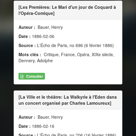
[Les Premières: Le Mari d'un jour de Coquard à
l'Opéra-Comique]
Auteur :
Bauer, Henry
Date :
1886-02-06
Source :
L'Écho de Paris, no 696 (6 février 1886)
Mots clés :
Critique, France, Opéra, XIXe siècle,
Dennery, Adolphe
Consulter
[La Ville et le théâtre: La Walkyrie à l'Eden dans
un concert organisé par Charles Lamoureux]
Auteur :
Bauer, Henry
Date :
1886-02-16
Source :
L'Écho de Paris, no 706 (16 février 1886)