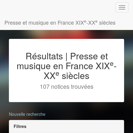
e
e
Presse et musique en France XIX
-XX
siècles
Résultats | Presse et
e
musique en France XIX
-
e
XX
siècles
107 notices trouvées
Nouvelle recherche
Filtres