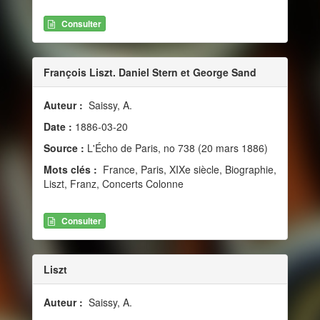
Consulter
François Liszt. Daniel Stern et George Sand
Auteur :
Saissy, A.
Date :
1886-03-20
Source :
L'Écho de Paris, no 738 (20 mars 1886)
Mots clés :
France, Paris, XIXe siècle, Biographie,
Liszt, Franz, Concerts Colonne
Consulter
Liszt
Auteur :
Saissy, A.