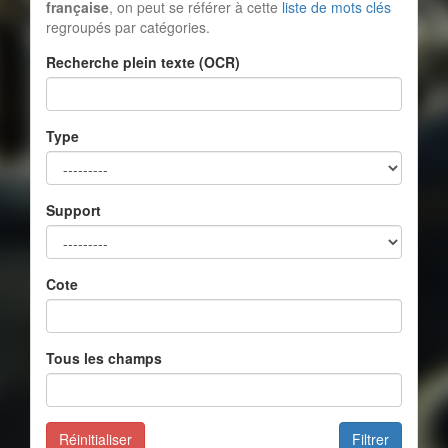
française
, on peut se référer à cette
liste de mots clés
regroupés par catégories.
Recherche plein texte (OCR)
Type
Support
Cote
Tous les champs
Réinitialiser
Filtrer