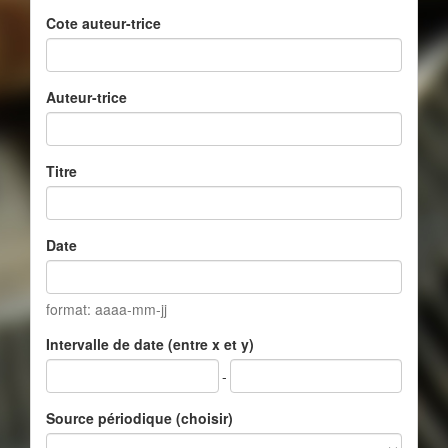
Cote auteur-trice
Auteur-trice
Titre
Date
format: aaaa-mm-jj
Intervalle de date (entre x et y)
-
Source périodique (choisir)