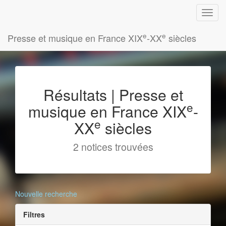
e
e
Presse et musique en France XIX
-XX
siècles
Résultats | Presse et
e
musique en France XIX
-
e
XX
siècles
2 notices trouvées
Nouvelle recherche
Filtres