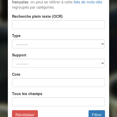
française
, on peut se référer à cette
liste de mots clés
regroupés par catégories.
Recherche plein texte (OCR)
Type
Support
Cote
Tous les champs
Réinitialiser
Filtrer