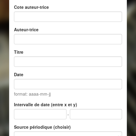
Cote auteur-trice
Auteur-trice
Titre
Date
format: aaaa-mm-jj
Intervalle de date (entre x et y)
-
Source périodique (choisir)