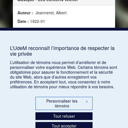
Auteur :
Jeanneret, Albert
Date :
1922-01
Source :
L'Esprit nouveau, vol. 1, no 14 (janvier
1922)
Mots clés :
Disque, Concert, Chronique
L’UdeM reconnaît l’importance de respecter la
vie privée
Consulter
L’utilisation de témoins nous permet d’améliorer et de
personnaliser votre expérience Web. Certains témoins sont
obligatoires pour assurer le fonctionnement et la sécurité
du site Web, alors que d’autres enregistrent vos
préférences. En acceptant tout, vous consentez à notre
utilisation de témoins pour mieux répondre à vos besoins.
Personnaliser les
>
témoins
Tout refuser
Tout accepter