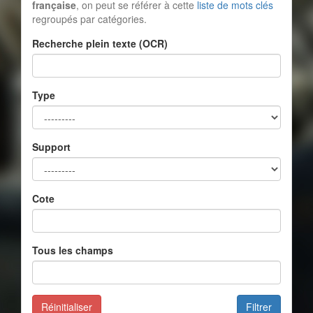
française
, on peut se référer à cette
liste de mots clés
regroupés par catégories.
Recherche plein texte (OCR)
Type
Support
Cote
Tous les champs
Réinitialiser
Filtrer