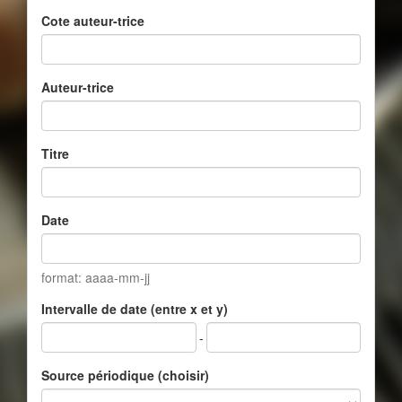
Cote auteur-trice
Auteur-trice
Titre
Date
format: aaaa-mm-jj
Intervalle de date (entre x et y)
-
Source périodique (choisir)