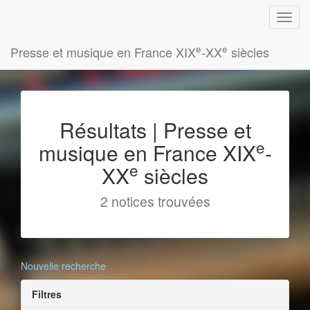
e
e
Presse et musique en France XIX
-XX
siècles
Résultats | Presse et
e
musique en France XIX
-
e
XX
siècles
2 notices trouvées
Nouvelle recherche
Filtres