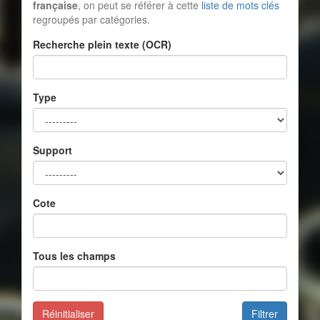
française
, on peut se référer à cette
liste de mots clés
regroupés par catégories.
Recherche plein texte (OCR)
Type
Support
Cote
Tous les champs
Réinitialiser
Filtrer