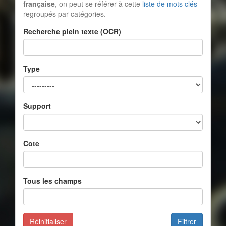
française
, on peut se référer à cette
liste de mots clés
regroupés par catégories.
Recherche plein texte (OCR)
Type
Support
Cote
Tous les champs
Réinitialiser
Filtrer