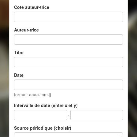
Cote auteur-trice
Auteur-trice
Titre
Date
format: aaaa-mm-jj
Intervalle de date (entre x et y)
-
Source périodique (choisir)