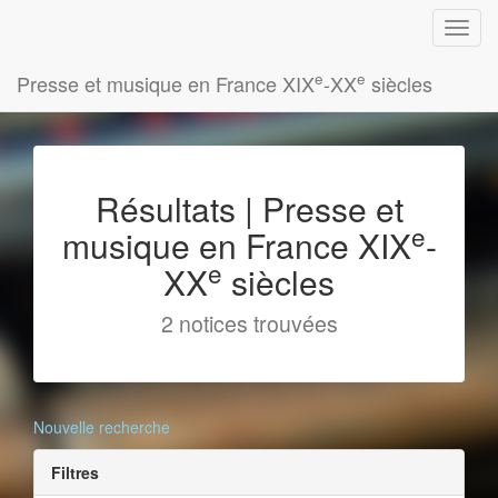
e
e
Presse et musique en France XIX
-XX
siècles
Résultats | Presse et
e
musique en France XIX
-
e
XX
siècles
2 notices trouvées
Nouvelle recherche
Filtres