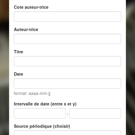
Cote auteur-trice
Auteur-trice
Titre
Date
format: aaaa-mm-jj
Intervalle de date (entre x et y)
-
Source périodique (choisir)