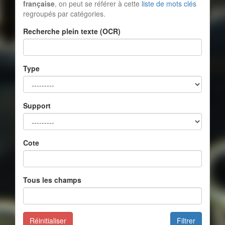
française
, on peut se référer à cette
liste de mots clés
regroupés par catégories.
Recherche plein texte (OCR)
Type
Support
Cote
Tous les champs
Réinitialiser
Filtrer