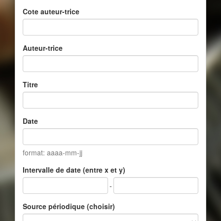
Cote auteur-trice
Auteur-trice
Titre
Date
format: aaaa-mm-jj
Intervalle de date (entre x et y)
-
Source périodique (choisir)