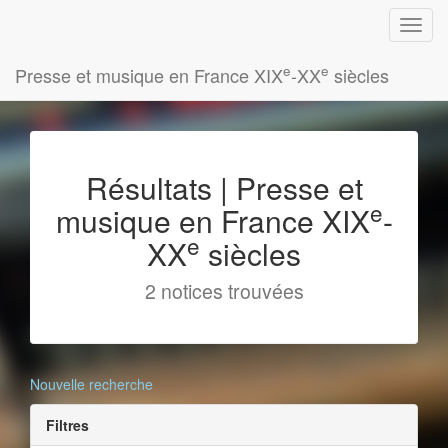
e
e
Presse et musique en France XIX
-XX
siècles
Résultats | Presse et
e
musique en France XIX
-
e
XX
siècles
2 notices trouvées
Nouvelle recherche
Filtres