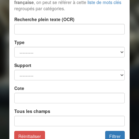
française
, on peut se référer à cette
liste de mots clés
regroupés par catégories.
Recherche plein texte (OCR)
Type
Support
Cote
Tous les champs
Réinitialiser
Filtrer