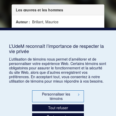
Les œuvres et les hommes
Auteur :
Brillant, Maurice
Date :
1929-06-25
Source :
Le Correspondant, vol. 101, no 1602 (25
juin 1929)
L’UdeM reconnaît l’importance de respecter la
vie privée
Consulter
L’utilisation de témoins nous permet d’améliorer et de
personnaliser votre expérience Web. Certains témoins sont
obligatoires pour assurer le fonctionnement et la sécurité
du site Web, alors que d’autres enregistrent vos
préférences. En acceptant tout, vous consentez à notre
utilisation de témoins pour mieux répondre à vos besoins.
Personnaliser les
>
témoins
Tout refuser