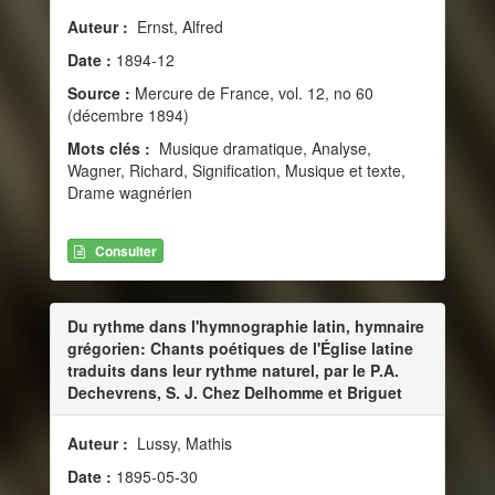
Auteur :
Ernst, Alfred
Date :
1894-12
Source :
Mercure de France, vol. 12, no 60
(décembre 1894)
Mots clés :
Musique dramatique, Analyse,
Wagner, Richard, Signification, Musique et texte,
Drame wagnérien
Consulter
Du rythme dans l'hymnographie latin, hymnaire
grégorien: Chants poétiques de l'Église latine
traduits dans leur rythme naturel, par le P.A.
Dechevrens, S. J. Chez Delhomme et Briguet
Auteur :
Lussy, Mathis
Date :
1895-05-30