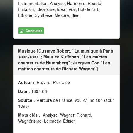
Instrumentation, Analyse, Harmonie, Beauté,
Imitation, Idéalisme, Idéal, Vrai, But de l'art,
Éthique, Synthèse, Mesure, Bien
Consulter
Musique [Gustave Robert, "La musique à Paris
1896-1897"; Maurice Kufferath, "Les maîtres
chanteurs de Nuremberg"; Jacques Cor, "Les
maîtres chanteurs de Richard Wagner"]
Auteur :
Bréville, Pierre de
Date :
1898-08
Source :
Mercure de France, vol. 27, no 104 (août
1898)
Mots clés :
Analyse, Wagner, Richard,
Wagnérisme, Leitmotiv, Édition