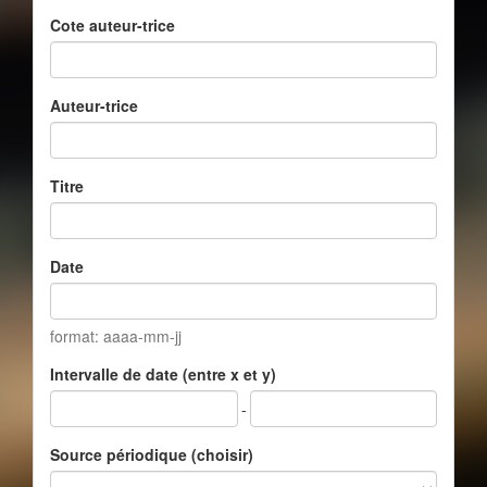
Cote auteur-trice
Auteur-trice
Titre
Date
format: aaaa-mm-jj
Intervalle de date (entre x et y)
-
Source périodique (choisir)