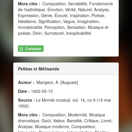
Mots clés :
Composition, Sensibilité, Fondements
de l'esthétique, Émotion, Vérité, Naturel, Analyse,
Expression, Génie, Écoute, Inspiration, Poésie,
Idéalisme, Signification, Vague, Imagination,
Immatérialité, Perception, Sensation, Musique et
poésie, Divin, Surnaturel, Inexplicabilité
Consulter
Pelléas et Mélisande
Auteur :
Mangeot, A. [Auguste]
Date :
1902-05-15
Source :
Le Monde musical, vol. 14, no 9 (15 mai
1902)
Mots clés :
Composition, Modernité, Musique
dramatique, Goût, Valeur, Banalité, Critique, Livret,
Analyse, Musique moderne, Compositeur,