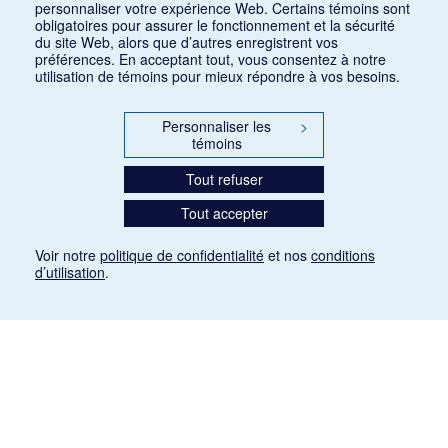
personnaliser votre expérience Web. Certains témoins sont
obligatoires pour assurer le fonctionnement et la sécurité
du site Web, alors que d’autres enregistrent vos
préférences. En acceptant tout, vous consentez à notre
utilisation de témoins pour mieux répondre à vos besoins.
Personnaliser les
>
témoins
Tout refuser
Tout accepter
Voir notre
politique de confidentialité
et nos
conditions
d’utilisation
.
Mention légale
Les articles de presse reproduits dans la banque de données sont libres de droits. Leur