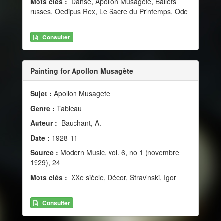
Mots clés :
Danse, Apollon Musagète, Ballets
russes, Oedipus Rex, Le Sacre du Printemps, Ode
Consulter
Painting for Apollon Musagète
Sujet :
Apollon Musagete
Genre :
Tableau
Auteur :
Bauchant, A.
Date :
1928-11
Source :
Modern Music, vol. 6, no 1 (novembre
1929), 24
Mots clés :
XXe siècle, Décor, Stravinski, Igor
Consulter