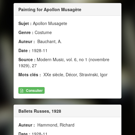
Painting for Apollon Musagète
Sujet :
Apollon Musagete
Genre :
Costume
Auteur :
Bauchant, A.
Date :
1928-11
Source :
Modern Music, vol. 6, no 1 (novembre
1929), 27
Mots clés :
XXe siècle, Décor, Stravinski, Igor
Consulter
Ballets Russes, 1928
Auteur :
Hammond, Richard
Date :
1928-11