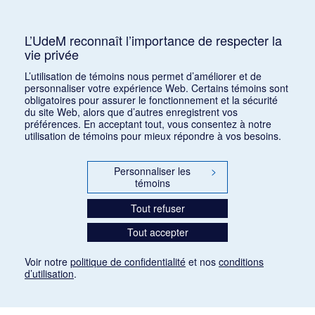
Mots clés :
XXe siècle, Apollon Musagète,
American Ballet, Jeu de cartes, Le baiser de la Fée
L’UdeM reconnaît l’importance de respecter la
vie privée
Consulter
L’utilisation de témoins nous permet d’améliorer et de
personnaliser votre expérience Web. Certains témoins sont
obligatoires pour assurer le fonctionnement et la sécurité
du site Web, alors que d’autres enregistrent vos
préférences. En acceptant tout, vous consentez à notre
utilisation de témoins pour mieux répondre à vos besoins.
Personnaliser les
>
témoins
Tout refuser
Tout accepter
Voir notre
politique de confidentialité
et nos
conditions
d’utilisation
.