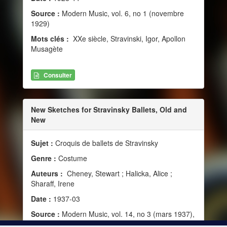
Source :
Modern Music, vol. 6, no 1 (novembre
1929)
Mots clés :
XXe siècle, Stravinski, Igor, Apollon
Musagète
Consulter
New Sketches for Stravinsky Ballets, Old and
New
Sujet :
Croquis de ballets de Stravinsky
Genre :
Costume
Auteurs :
Cheney, Stewart ; Halicka, Alice ;
Sharaff, Irene
Date :
1937-03
Source :
Modern Music, vol. 14, no 3 (mars 1937),
148-149