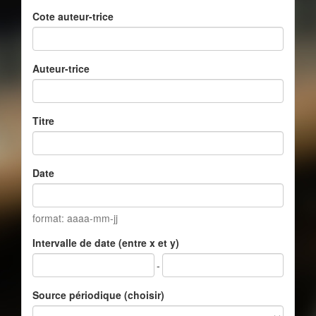
Cote auteur-trice
Auteur-trice
Titre
Date
format: aaaa-mm-jj
Intervalle de date (entre x et y)
-
Source périodique (choisir)