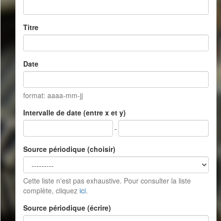
Titre
Date
format: aaaa-mm-jj
Intervalle de date (entre x et y)
-
Source périodique (choisir)
Cette liste n'est pas exhaustive. Pour consulter la liste
complète, cliquez
ici
.
Source périodique (écrire)