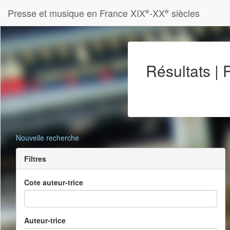
e
e
Presse et musique en France XIX
-XX
siècles
Résultats |
Nouvelle recherche
Filtres
Cote auteur-trice
Auteur-trice