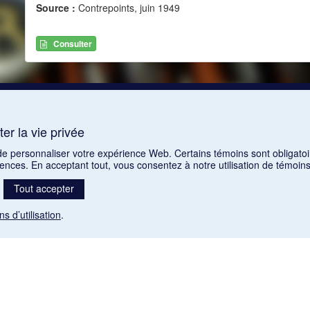
Source :
Contrepoints, juin 1949
Consulter
er la vie privée
 de personnaliser votre expérience Web. Certains témoins sont obligatoi
rences. En acceptant tout, vous consentez à notre utilisation de témoi
Tout accepter
ns d’utilisation
.
Mention légale