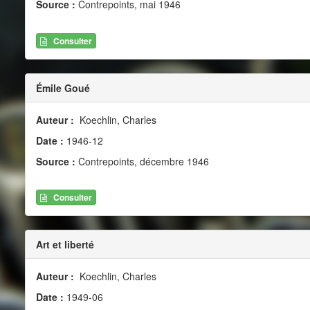
Source :
Contrepoints, mai 1946
Consulter
Émile Goué
Auteur :
Koechlin, Charles
Date :
1946-12
Source :
Contrepoints, décembre 1946
Consulter
Art et liberté
Auteur :
Koechlin, Charles
Date :
1949-06