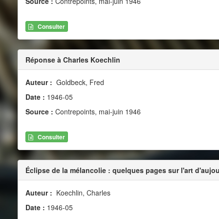
Source :
Contrepoints, mai-juin 1946
Consulter
Réponse à Charles Koechlin
Auteur :
Goldbeck, Fred
Date :
1946-05
Source :
Contrepoints, mai-juin 1946
Consulter
Éclipse de la mélancolie : quelques pages sur l'art d'aujo
Auteur :
Koechlin, Charles
Date :
1946-05