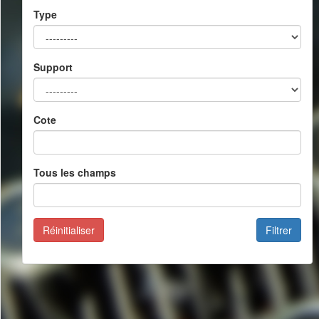
Type
Support
Cote
Tous les champs
Réinitialiser
Filtrer