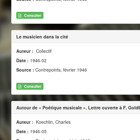
Consulter
Le musicien dans la cité
Auteur :
Collectif
Date :
1946-02
Source :
Contrepoints, février 1946
Consulter
Autour de « Poétique musicale ». Lettre ouverte à F. Gold
Auteur :
Koechlin, Charles
Date :
1946-05