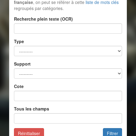
française
, on peut se référer à cette
liste de mots clés
regroupés par catégories.
Recherche plein texte (OCR)
Type
Support
Cote
Tous les champs
Réinitialiser
Filtrer