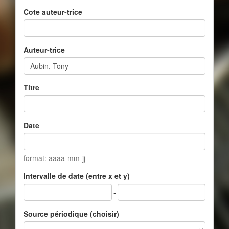
Cote auteur-trice
Auteur-trice
Titre
Date
format: aaaa-mm-jj
Intervalle de date (entre x et y)
-
Source périodique (choisir)