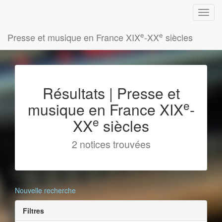
e
e
Presse et musique en France XIX
-XX
siècles
Résultats | Presse et
e
musique en France XIX
-
e
XX
siècles
2 notices trouvées
Nouvelle recherche
Filtres