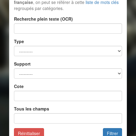
française
, on peut se référer à cette
liste de mots clés
regroupés par catégories.
Recherche plein texte (OCR)
Type
Support
Cote
Tous les champs
Réinitialiser
Filtrer