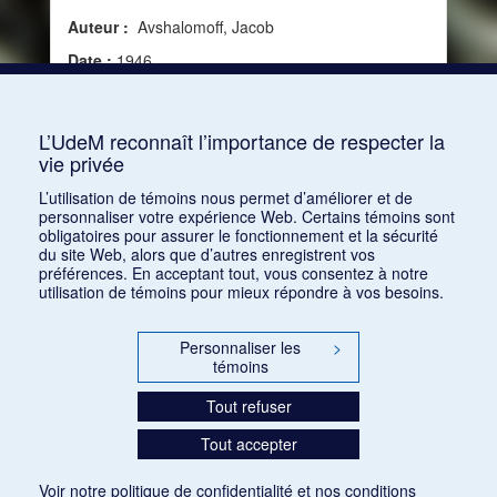
Auteur :
Avshalomoff, Jacob
Date :
1946
Source :
Modern Music, vol. 23, no 4 (1946)
Mots clés :
Critique, Berkshire Music Center
L’UdeM reconnaît l’importance de respecter la
vie privée
Consulter
L’utilisation de témoins nous permet d’améliorer et de
personnaliser votre expérience Web. Certains témoins sont
obligatoires pour assurer le fonctionnement et la sécurité
du site Web, alors que d’autres enregistrent vos
préférences. En acceptant tout, vous consentez à notre
utilisation de témoins pour mieux répondre à vos besoins.
Personnaliser les
>
témoins
Tout refuser
Tout accepter
Voir notre
politique de confidentialité
et nos
conditions