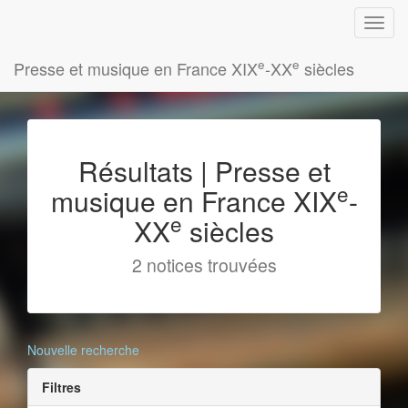
e
e
Presse et musique en France XIX
-XX
siècles
Résultats | Presse et
e
musique en France XIX
-
e
XX
siècles
2 notices trouvées
Nouvelle recherche
Filtres