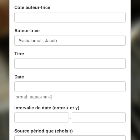
Cote auteur-trice
Auteur-trice
Titre
Date
format: aaaa-mm-jj
Intervalle de date (entre x et y)
-
Source périodique (choisir)