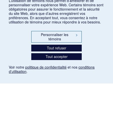
L’utilisation de témoins nous permet d’améliorer et de
personnaliser votre expérience Web. Certains témoins sont
obligatoires pour assurer le fonctionnement et la sécurité
du site Web, alors que d’autres enregistrent vos
préférences. En acceptant tout, vous consentez à notre
utilisation de témoins pour mieux répondre à vos besoins.
Personnaliser les
>
témoins
Tout refuser
Tout accepter
Voir notre
politique de confidentialité
et nos
conditions
d’utilisation
.
Mention légale