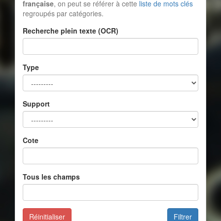
française
, on peut se référer à cette
liste de mots clés
regroupés par catégories.
Recherche plein texte (OCR)
Type
Support
Cote
Tous les champs
Réinitialiser
Filtrer