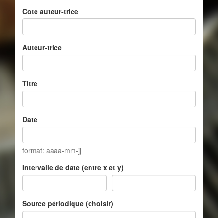
Cote auteur-trice
Auteur-trice
Titre
Date
format: aaaa-mm-jj
Intervalle de date (entre x et y)
-
Source périodique (choisir)