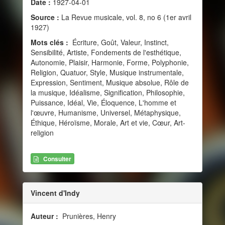
Date :
1927-04-01
Source :
La Revue musicale, vol. 8, no 6 (1er avril
1927)
Mots clés :
Écriture, Goût, Valeur, Instinct,
Sensibilité, Artiste, Fondements de l'esthétique,
Autonomie, Plaisir, Harmonie, Forme, Polyphonie,
Religion, Quatuor, Style, Musique instrumentale,
Expression, Sentiment, Musique absolue, Rôle de
la musique, Idéalisme, Signification, Philosophie,
Puissance, Idéal, Vie, Éloquence, L'homme et
l'œuvre, Humanisme, Universel, Métaphysique,
Éthique, Héroïsme, Morale, Art et vie, Cœur, Art-
religion
Consulter
Vincent d'Indy
Auteur :
Prunières, Henry