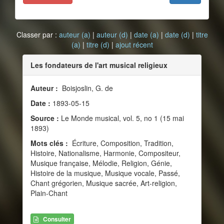
Classer par :
auteur (a)
|
auteur (d)
|
date (a)
|
date (d)
|
titre
(a)
|
titre (d)
|
ajout récent
Les fondateurs de l'art musical religieux
Auteur :
Boisjoslin, G. de
Date :
1893-05-15
Source :
Le Monde musical, vol. 5, no 1 (15 mai
1893)
Mots clés :
Écriture, Composition, Tradition,
Histoire, Nationalisme, Harmonie, Compositeur,
Musique française, Mélodie, Religion, Génie,
Histoire de la musique, Musique vocale, Passé,
Chant grégorien, Musique sacrée, Art-religion,
Plain-Chant
Consulter