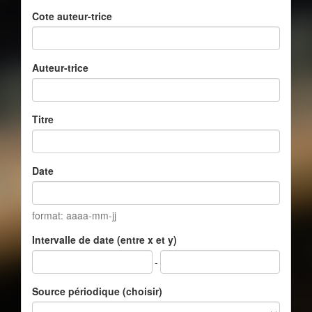
Cote auteur-trice
Auteur-trice
Titre
Date
format: aaaa-mm-jj
Intervalle de date (entre x et y)
-
Source périodique (choisir)