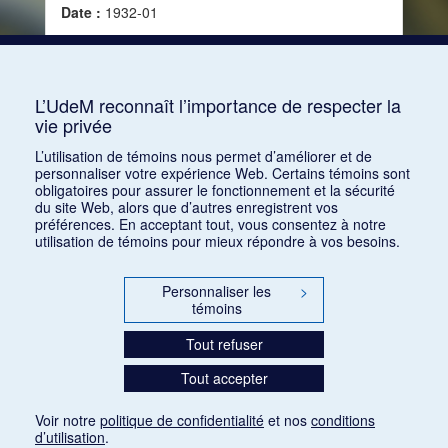
Date :
1932-01
Source :
La Revue musicale, vol. 13, no 122
(janvier 1932)
Mots clés :
Religion, Idéalisme, Idéal, Art-religion
L’UdeM reconnaît l’importance de respecter la
vie privée
Consulter
L’utilisation de témoins nous permet d’améliorer et de
personnaliser votre expérience Web. Certains témoins sont
obligatoires pour assurer le fonctionnement et la sécurité
du site Web, alors que d’autres enregistrent vos
préférences. En acceptant tout, vous consentez à notre
utilisation de témoins pour mieux répondre à vos besoins.
Personnaliser les
>
témoins
Tout refuser
Tout accepter
Voir notre
politique de confidentialité
et nos
conditions
d’utilisation
.