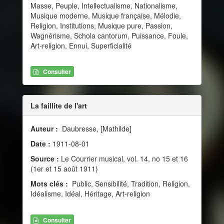
Masse, Peuple, Intellectualisme, Nationalisme,
Musique moderne, Musique française, Mélodie,
Religion, Institutions, Musique pure, Passion,
Wagnérisme, Schola cantorum, Puissance, Foule,
Art-religion, Ennui, Superficialité
Consulter
La faillite de l'art
Auteur :
Daubresse, [Mathilde]
Date :
1911-08-01
Source :
Le Courrier musical, vol. 14, no 15 et 16
(1er et 15 août 1911)
Mots clés :
Public, Sensibilité, Tradition, Religion,
Idéalisme, Idéal, Héritage, Art-religion
Consulter