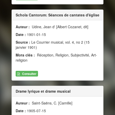
Schola Cantorum: Séances de cantates d'église
Auteur :
Udine, Jean d' [Albert Cozanet, dit]
Date :
1901-01-15
Source :
Le Courrier musical, vol. 4, no 2 (15
janvier 1901)
Mots clés :
Réception, Religion, Subjectivité, Art-
religion
Consulter
Drame lyrique et drame musical
Auteur :
Saint-Saëns, C. [Camille]
Date :
1905-07-15