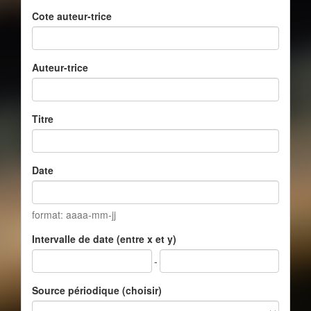
Cote auteur-trice
Auteur-trice
Titre
Date
format: aaaa-mm-jj
Intervalle de date (entre x et y)
-
Source périodique (choisir)