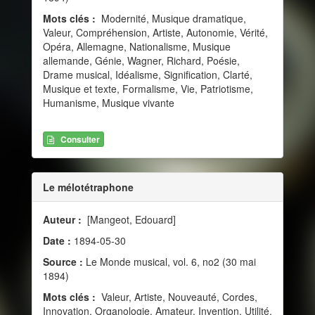
Mots clés :
Modernité, Musique dramatique,
Valeur, Compréhension, Artiste, Autonomie, Vérité,
Opéra, Allemagne, Nationalisme, Musique
allemande, Génie, Wagner, Richard, Poésie,
Drame musical, Idéalisme, Signification, Clarté,
Musique et texte, Formalisme, Vie, Patriotisme,
Humanisme, Musique vivante
Consulter
Le mélotétraphone
Auteur :
[Mangeot, Edouard]
Date :
1894-05-30
Source :
Le Monde musical, vol. 6, no2 (30 mai
1894)
Mots clés :
Valeur, Artiste, Nouveauté, Cordes,
Innovation, Organologie, Amateur, Invention, Utilité,