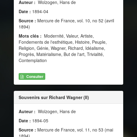
Auteur :
Wolzogen, Hans de
Date :
1894-04
Source :
Mercure de France, vol. 10, no 52 (avril
1894)
Mots clés :
Modernité, Valeur, Artiste,
Fondements de l'esthétique, Histoire, Peuple,
Religion, Génie, Wagner, Richard, Idéalisme,
Progrès, Matérialisme, But de l'art, Trivialité,
Contemplation
Consulter
Souvenirs sur Richard Wagner (II)
Auteur :
Wolzogen, Hans de
Date :
1894-05
Source :
Mercure de France, vol. 11, no 53 (mai
1894)