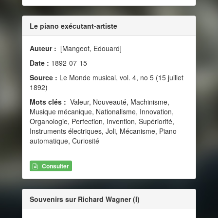
Le piano exécutant-artiste
Auteur :
[Mangeot, Edouard]
Date :
1892-07-15
Source :
Le Monde musical, vol. 4, no 5 (15 juillet
1892)
Mots clés :
Valeur, Nouveauté, Machinisme,
Musique mécanique, Nationalisme, Innovation,
Organologie, Perfection, Invention, Supériorité,
Instruments électriques, Joli, Mécanisme, Piano
automatique, Curiosité
Consulter
Souvenirs sur Richard Wagner (I)