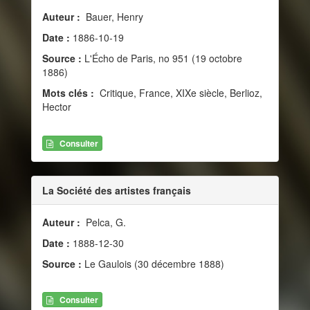
Auteur :
Bauer, Henry
Date :
1886-10-19
Source :
L'Écho de Paris, no 951 (19 octobre
1886)
Mots clés :
Critique, France, XIXe siècle, Berlioz,
Hector
Consulter
La Société des artistes français
Auteur :
Pelca, G.
Date :
1888-12-30
Source :
Le Gaulois (30 décembre 1888)
Consulter