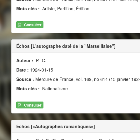
Mots clés :
Artiste, Partition, Édition
Consulter
Échos [L'autographe daté de la "Marseillaise"]
Auteur :
P., C.
Date :
1924-01-15
Source :
Mercure de France, vol. 169, no 614 (15 janvier 192
Mots clés :
Nationalisme
Consulter
Échos [«Autographes romantiques»]