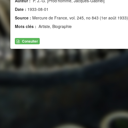
Auteur :
P. J.-G. [Prod'homme, Jacques-Gabriel]
Date :
1933-08-01
Source :
Mercure de France, vol. 245, no 843 (1er août 1933)
Mots clés :
Artiste, Biographie
Consulter