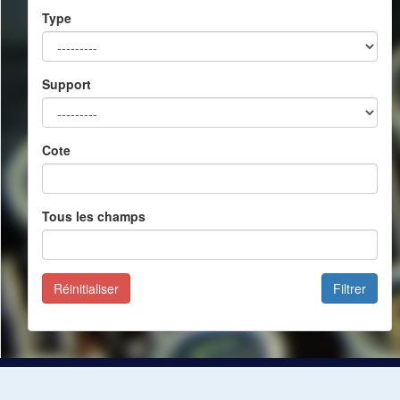
Type
Support
Cote
Tous les champs
Réinitialiser
Filtrer