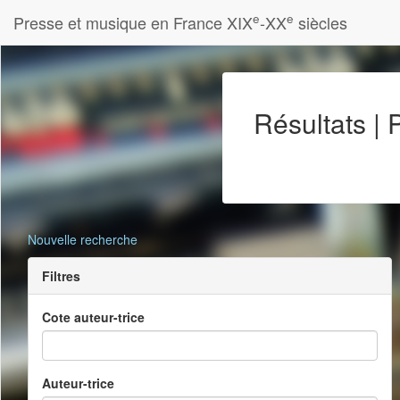
e
e
Presse et musique en France XIX
-XX
siècles
Résultats |
Nouvelle recherche
Filtres
Cote auteur-trice
Auteur-trice