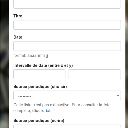
Titre
Date
format: aaaa-mm-jj
Intervalle de date (entre x et y)
-
Source périodique (choisir)
Cette liste n'est pas exhaustive. Pour consulter la liste
complète, cliquez
ici
.
Source périodique (écrire)