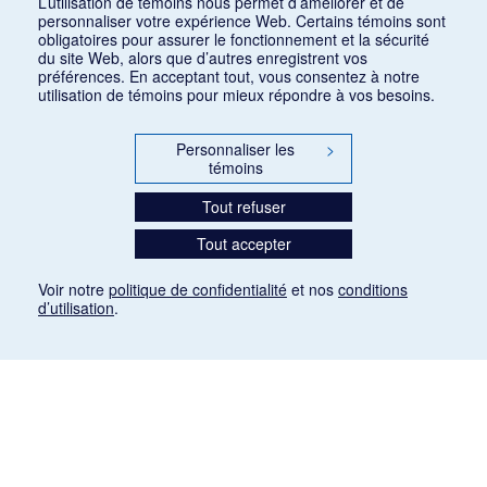
L’utilisation de témoins nous permet d’améliorer et de
personnaliser votre expérience Web. Certains témoins sont
obligatoires pour assurer le fonctionnement et la sécurité
du site Web, alors que d’autres enregistrent vos
préférences. En acceptant tout, vous consentez à notre
utilisation de témoins pour mieux répondre à vos besoins.
Personnaliser les
>
témoins
Tout refuser
Tout accepter
Voir notre
politique de confidentialité
et nos
conditions
d’utilisation
.
Mention légale