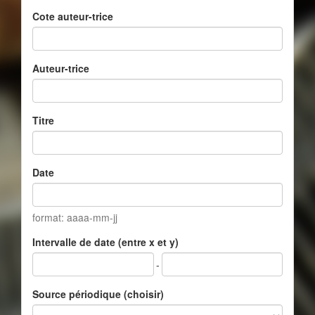
Cote auteur-trice
Auteur-trice
Titre
Date
format: aaaa-mm-jj
Intervalle de date (entre x et y)
-
Source périodique (choisir)