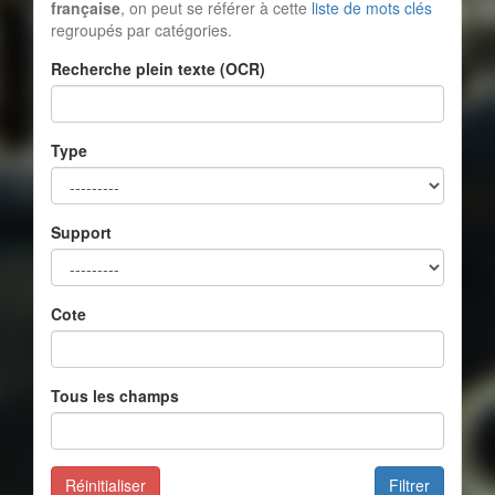
française
, on peut se référer à cette
liste de mots clés
regroupés par catégories.
Recherche plein texte (OCR)
Type
Support
Cote
Tous les champs
Réinitialiser
Filtrer