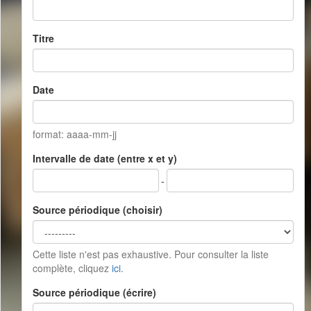
Titre
Date
format: aaaa-mm-jj
Intervalle de date (entre x et y)
-
Source périodique (choisir)
Cette liste n'est pas exhaustive. Pour consulter la liste
complète, cliquez
ici
.
Source périodique (écrire)