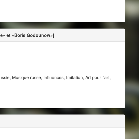
nde» et «Boris Godounow»]
e, Musique russe, Influences, Imitation, Art pour l'art,