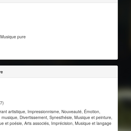
, Musique pure
re
7)
rant artistique, Impressionnisme, Nouveauté, Émotion,
 la musique, Divertissement, Synesthésie, Musique et peinture,
e et poésie, Arts associés, Imprécision, Musique et langage