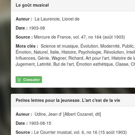
Le goût musical
Auteur :
La Laurencie, Lionel de
Date :
1903-08
Source :
Mercure de France, vol. 47, no 164 (août 1903)
Mots clés :
Science et musique, Évolution, Modernité, Public
Émotion, Naturel, Italie, Histoire, Psychologie, Révolution, Int
Influences, Génie, Wagner, Richard, Art pour l'art, Histoire d
Jugement, Latinité, But de l'art, Émotion esthétique, Classe,
Consulter
Petites lettres pour la jeunesse. L'art c'est de la vie
Auteur :
Udine, Jean d' [Albert Cozanet, dit]
Date :
1903-08-15
Source :
Le Courrier musical, vol. 6, no 16 (15 août 1903)