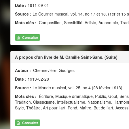
Date :
1911-09-01
Source :
Le Courrier musical, vol. 14, no 17 et 18, (1er et 15
Mots clés :
Composition, Sensibilité, Artiste, Autonomie, Tradi
Consulter
À propos d'un livre de M. Camille Saint-Sans. (Suite)
Auteur :
Chennevière, Georges
Date :
1913-02-28
Source :
Le Monde musical, vol. 25, no 4 (28 février 1913)
Mots clés :
Écriture, Musique dramatique, Public, Goût, Sensib
Tradition, Classicisme, Intellectualisme, Nationalisme, Harmon
Style, Théâtre, Art pour l'art, Fond, Maître, But de l'art, Accessi
Consulter