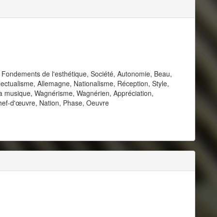
, Fondements de l'esthétique, Société, Autonomie, Beau,
ellectualisme, Allemagne, Nationalisme, Réception, Style,
e la musique, Wagnérisme, Wagnérien, Appréciation,
 Chef-d'œuvre, Nation, Phase, Oeuvre