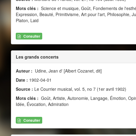
Mots clés :
Science et musique, Goût, Fondements de l'esthé
Expression, Beauté, Primitivisme, Art pour l'art, Philosophie,
Platon, Laid
Consulter
Les grands concerts
Auteur :
Udine, Jean d' [Albert Cozanet, dit]
Date :
1902-04-01
Source :
Le Courrier musical, vol. 5, no 7 (1er avril 1902)
Mots clés :
Goût, Artiste, Autonomie, Langage, Émotion, Opinion
Idée, Évocation, Admiration
Consulter