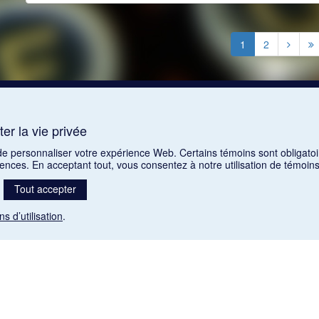
1
2
er la vie privée
 de personnaliser votre expérience Web. Certains témoins sont obligatoi
rences. En acceptant tout, vous consentez à notre utilisation de témoi
Tout accepter
ns d’utilisation
.
Mention légale