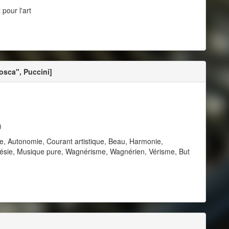
 pour l'art
osca", Puccini]
)
e, Autonomie, Courant artistique, Beau, Harmonie,
oésie, Musique pure, Wagnérisme, Wagnérien, Vérisme, But