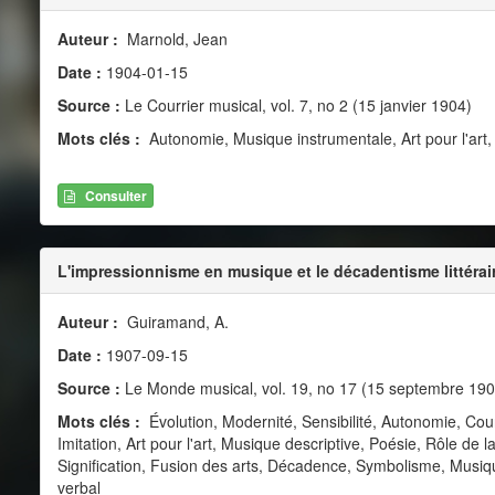
Auteur :
Marnold, Jean
Date :
1904-01-15
Source :
Le Courrier musical, vol. 7, no 2 (15 janvier 1904)
Mots clés :
Autonomie, Musique instrumentale, Art pour l'art
Consulter
L'impressionnisme en musique et le décadentisme littérai
Auteur :
Guiramand, A.
Date :
1907-09-15
Source :
Le Monde musical, vol. 19, no 17 (15 septembre 190
Mots clés :
Évolution, Modernité, Sensibilité, Autonomie, Cou
Imitation, Art pour l'art, Musique descriptive, Poésie, Rôle de
Signification, Fusion des arts, Décadence, Symbolisme, Musiqu
verbal