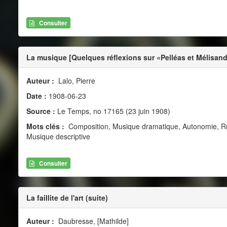
Consulter
La musique [Quelques réflexions sur «Pelléas et Mélisa
Auteur :
Lalo, Pierre
Date :
1908-06-23
Source :
Le Temps, no 17165 (23 juin 1908)
Mots clés :
Composition, Musique dramatique, Autonomie, Russi
Musique descriptive
Consulter
La faillite de l'art (suite)
Auteur :
Daubresse, [Mathilde]