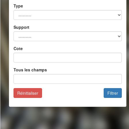
Type
Support
Cote
Tous les champs
Réinitialiser
Filtrer