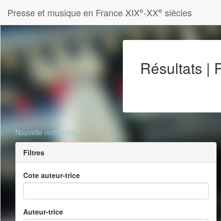
e
e
Presse et musique en France XIX
-XX
siècles
Résultats |
Nouvelle recherche
Filtres
Cote auteur-trice
Auteur-trice