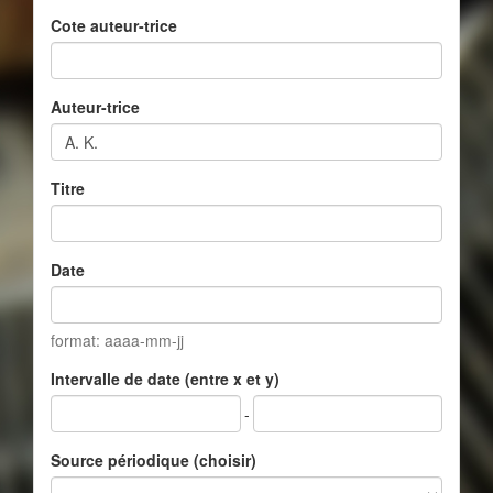
Cote auteur-trice
Auteur-trice
Titre
Date
format: aaaa-mm-jj
Intervalle de date (entre x et y)
-
Source périodique (choisir)