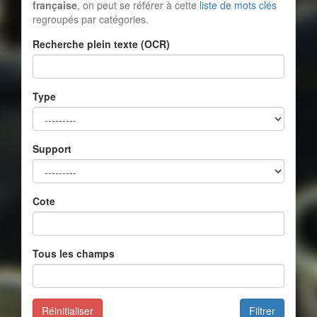
française
, on peut se référer à cette
liste de mots clés
regroupés par catégories.
Recherche plein texte (OCR)
Type
Support
Cote
Tous les champs
Réinitialiser
Filtrer