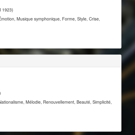
il 1923)
 Émotion, Musique symphonique, Forme, Style, Crise,
)
Nationalisme, Mélodie, Renouvellement, Beauté, Simplicité,