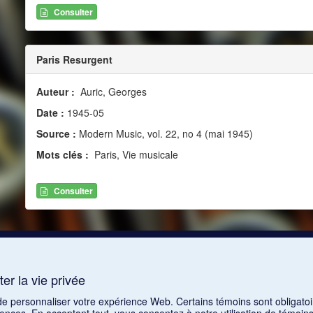
Consulter
Paris Resurgent
Auteur :
Auric, Georges
Date :
1945-05
Source :
Modern Music, vol. 22, no 4 (mai 1945)
Mots clés :
Paris, Vie musicale
Consulter
er la vie privée
 de personnaliser votre expérience Web. Certains témoins sont obligatoi
rences. En acceptant tout, vous consentez à notre utilisation de témoi