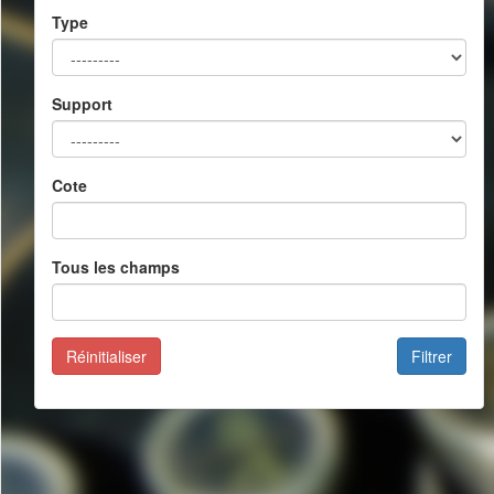
Type
Support
Cote
Tous les champs
Réinitialiser
Filtrer