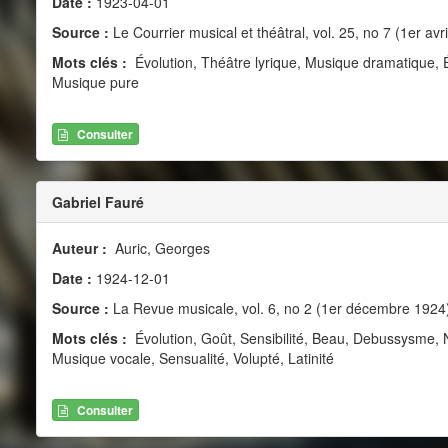
Date :
1923-04-01
Source :
Le Courrier musical et théâtral, vol. 25, no 7 (1er avr
Mots clés :
Évolution, Théâtre lyrique, Musique dramatique,
Musique pure
Consulter
Gabriel Fauré
Auteur :
Auric, Georges
Date :
1924-12-01
Source :
La Revue musicale, vol. 6, no 2 (1er décembre 1924
Mots clés :
Évolution, Goût, Sensibilité, Beau, Debussysme, 
Musique vocale, Sensualité, Volupté, Latinité
Consulter