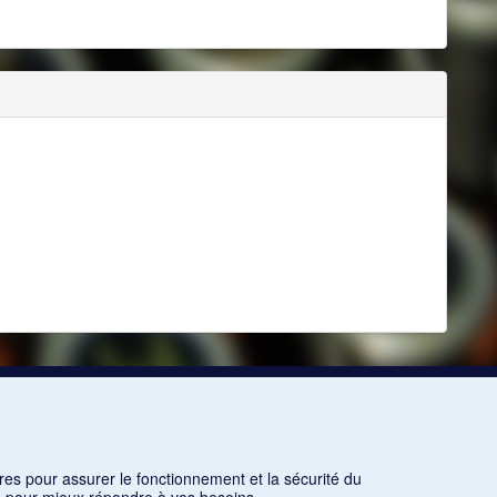
res pour assurer le fonctionnement et la sécurité du
ns pour mieux répondre à vos besoins.