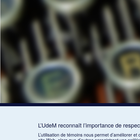
L’UdeM reconnaît l’importance de respect
L’utilisation de témoins nous permet d’améliorer et
site Web, alors que d’autres enregistrent vos préfé