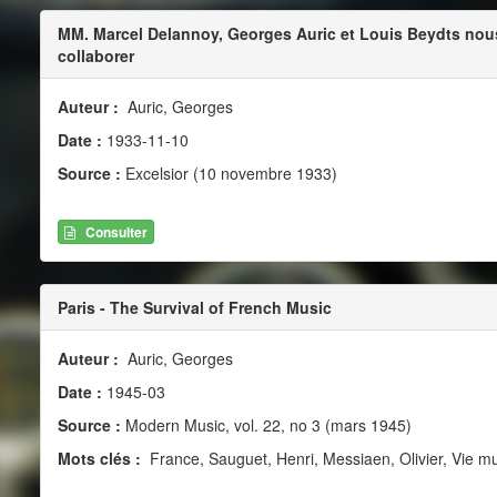
MM. Marcel Delannoy, Georges Auric et Louis Beydts nou
collaborer
Auteur :
Auric, Georges
Date :
1933-11-10
Source :
Excelsior (10 novembre 1933)
Consulter
Paris - The Survival of French Music
Auteur :
Auric, Georges
Date :
1945-03
Source :
Modern Music, vol. 22, no 3 (mars 1945)
Mots clés :
France, Sauguet, Henri, Messiaen, Olivier, Vie mu