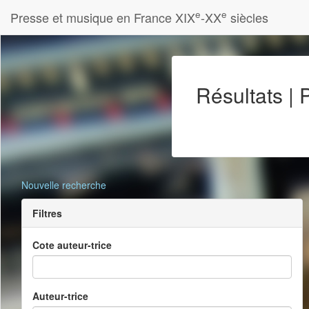
e
e
Presse et musique en France XIX
-XX
siècles
Résultats |
Nouvelle recherche
Filtres
Cote auteur-trice
Auteur-trice