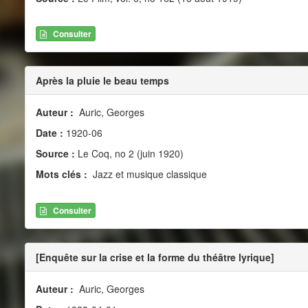
Consulter
Après la pluie le beau temps
Auteur :
Auric, Georges
Date :
1920-06
Source :
Le Coq, no 2 (juin 1920)
Mots clés :
Jazz et musique classique
Consulter
[Enquête sur la crise et la forme du théâtre lyrique]
Auteur :
Auric, Georges