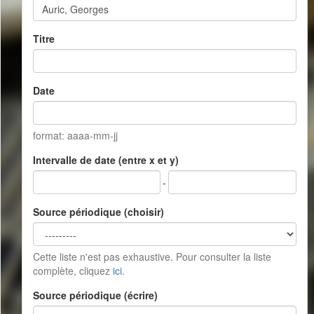
Titre
Date
format: aaaa-mm-jj
Intervalle de date (entre x et y)
-
Source périodique (choisir)
Cette liste n'est pas exhaustive. Pour consulter la liste
complète, cliquez
ici
.
Source périodique (écrire)