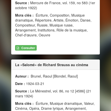
Source :
Mercure de France, vol. 159, no 583 (1er
octobre 1922)
Mots clés :
Écriture, Composition, Musique
dramatique, Répertoire, Artiste, Émotion, Danse,
Compositeur, Russie, Musique russe,
Arrangement, Institutions, Rôle de la musique,
Chef-d'œuvre, Oeuvre
Consulter
La «Salomé» de Richard Strauss au cinéma
Auteur :
Brunel, Raoul [Blondel, Raoul]
Date :
1924-03-21
Source :
Le Ménestrel, vol. 86, no 12 [4586] (21
mars 1924)
Mots clés :
Écriture, Musique dramatique, Valeur,
Cinéma, Opéra, Drame lyrique, Arrangement,