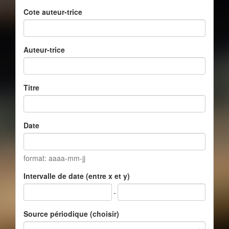
Cote auteur-trice
Auteur-trice
Titre
Date
format: aaaa-mm-jj
Intervalle de date (entre x et y)
-
Source périodique (choisir)