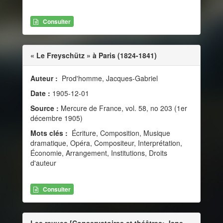
Consulter
« Le Freyschütz » à Paris (1824-1841)
Auteur :
Prod'homme, Jacques-Gabriel
Date :
1905-12-01
Source :
Mercure de France, vol. 58, no 203 (1er
décembre 1905)
Mots clés :
Écriture, Composition, Musique
dramatique, Opéra, Compositeur, Interprétation,
Économie, Arrangement, Institutions, Droits
d'auteur
Consulter
Les revues [Conservatoires et théâtres: Jane