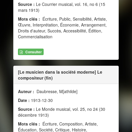
Source :
Le Courrier musical, vol. 16, no 6 (15
mars 1913)
Mots clés :
Écriture, Public, Sensibilité, Artiste,
Œuvre, Interprétation, Économie, Arrangement,
Droits d'auteur, Succès, Accessibilité, Édition,
Commercialisation
Consulter
[Le musicien dans la société moderne] Le
compositeur (fin)
Auteur :
Daubresse, M[athilde]
Date :
1913-12-30
Source :
Le Monde musical, vol. 25, no 24 (30
décembre 1913)
Mots clés :
Écriture, Composition, Artiste,
Éducation, Société, Critique, Histoire,