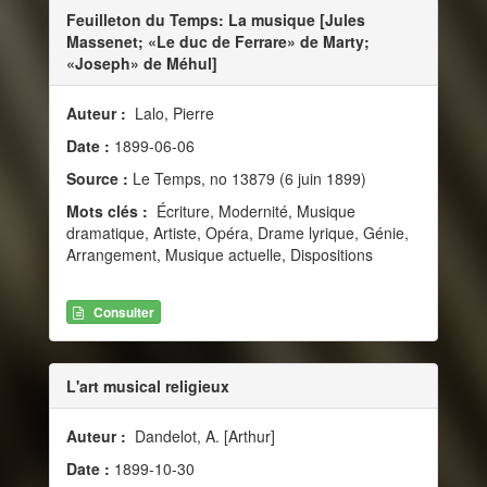
Feuilleton du Temps: La musique [Jules
Massenet; «Le duc de Ferrare» de Marty;
«Joseph» de Méhul]
Auteur :
Lalo, Pierre
Date :
1899-06-06
Source :
Le Temps, no 13879 (6 juin 1899)
Mots clés :
Écriture, Modernité, Musique
dramatique, Artiste, Opéra, Drame lyrique, Génie,
Arrangement, Musique actuelle, Dispositions
Consulter
L'art musical religieux
Auteur :
Dandelot, A. [Arthur]
Date :
1899-10-30