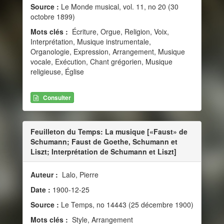
Source :
Le Monde musical, vol. 11, no 20 (30
octobre 1899)
Mots clés :
Écriture, Orgue, Religion, Voix,
Interprétation, Musique instrumentale,
Organologie, Expression, Arrangement, Musique
vocale, Exécution, Chant grégorien, Musique
religieuse, Église
Consulter
Feuilleton du Temps: La musique [«Faust» de
Schumann; Faust de Goethe, Schumann et
Liszt; Interprétation de Schumann et Liszt]
Auteur :
Lalo, Pierre
Date :
1900-12-25
Source :
Le Temps, no 14443 (25 décembre 1900)
Mots clés :
Style, Arrangement