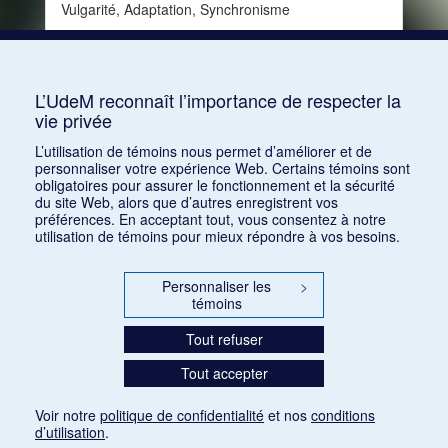
Vulgarité, Adaptation, Synchronisme
Consulter
L’UdeM reconnaît l’importance de respecter la
vie privée
1
2
3
L’utilisation de témoins nous permet d’améliorer et de
personnaliser votre expérience Web. Certains témoins sont
obligatoires pour assurer le fonctionnement et la sécurité
du site Web, alors que d’autres enregistrent vos
préférences. En acceptant tout, vous consentez à notre
utilisation de témoins pour mieux répondre à vos besoins.
Personnaliser les
>
témoins
Tout refuser
Tout accepter
Voir notre
politique de confidentialité
et nos
conditions
d’utilisation
.