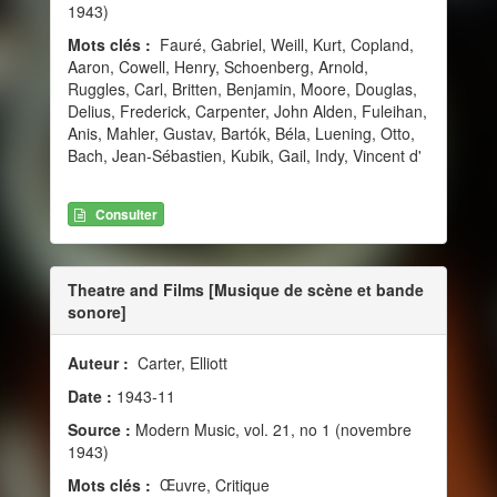
1943)
Mots clés :
Fauré, Gabriel, Weill, Kurt, Copland,
Aaron, Cowell, Henry, Schoenberg, Arnold,
Ruggles, Carl, Britten, Benjamin, Moore, Douglas,
Delius, Frederick, Carpenter, John Alden, Fuleihan,
Anis, Mahler, Gustav, Bartók, Béla, Luening, Otto,
Bach, Jean-Sébastien, Kubik, Gail, Indy, Vincent d'
Consulter
Theatre and Films [Musique de scène et bande
sonore]
Auteur :
Carter, Elliott
Date :
1943-11
Source :
Modern Music, vol. 21, no 1 (novembre
1943)
Mots clés :
Œuvre, Critique