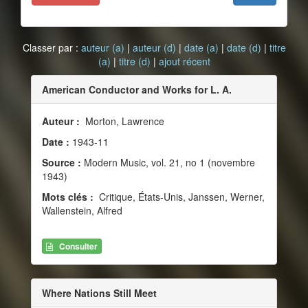
Classer par :
auteur (a)
|
auteur (d)
|
date (a)
|
date (d)
|
titre
(a)
|
titre (d)
|
ajout récent
American Conductor and Works for L. A.
Auteur :
Morton, Lawrence
Date :
1943-11
Source :
Modern Music, vol. 21, no 1 (novembre
1943)
Mots clés :
Critique, États-Unis, Janssen, Werner,
Wallenstein, Alfred
Consulter
Where Nations Still Meet