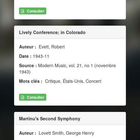
Consulter
Lively Conference; in Colorado
Auteur :
Evett, Robert
Date :
1943-11
Source :
Modern Music, vol. 21, no 1 (novembre
1943)
Mots clés :
Critique, États-Unis, Concert
Consulter
Martinu's Second Symphony
Auteur :
Lovett Smith, George Henry