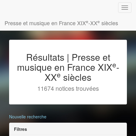
e
e
Presse et musique en France XIX
-XX
siècles
Résultats | Presse et
e
musique en France XIX
-
e
XX
siècles
11674 notices trouvées
Nouvelle recherche
Filtres