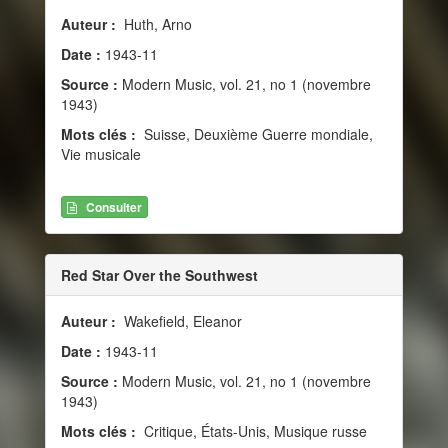
Auteur :
Huth, Arno
Date :
1943-11
Source :
Modern Music, vol. 21, no 1 (novembre
1943)
Mots clés :
Suisse, Deuxième Guerre mondiale,
Vie musicale
Consulter
Red Star Over the Southwest
Auteur :
Wakefield, Eleanor
Date :
1943-11
Source :
Modern Music, vol. 21, no 1 (novembre
1943)
Mots clés :
Critique, États-Unis, Musique russe