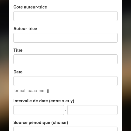
Cote auteur-trice
Auteur-trice
Titre
Date
format: aaaa-mm-jj
Intervalle de date (entre x et y)
-
Source périodique (choisir)