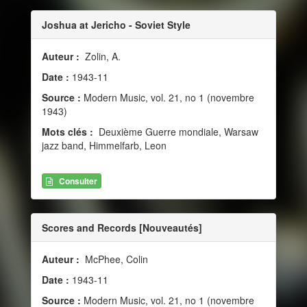
Joshua at Jericho - Soviet Style
Auteur :
Zolin, A.
Date :
1943-11
Source :
Modern Music, vol. 21, no 1 (novembre
1943)
Mots clés :
Deuxième Guerre mondiale, Warsaw
jazz band, Himmelfarb, Leon
Consulter
Scores and Records [Nouveautés]
Auteur :
McPhee, Colin
Date :
1943-11
Source :
Modern Music, vol. 21, no 1 (novembre