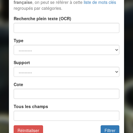
française
, on peut se référer à cette
liste de mots clés
regroupés par catégories.
Recherche plein texte (OCR)
Type
Support
Cote
Tous les champs
Réinitialiser
Filtrer