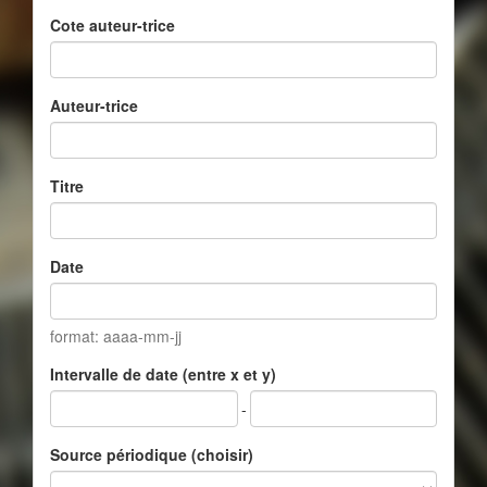
Cote auteur-trice
Auteur-trice
Titre
Date
format: aaaa-mm-jj
Intervalle de date (entre x et y)
-
Source périodique (choisir)