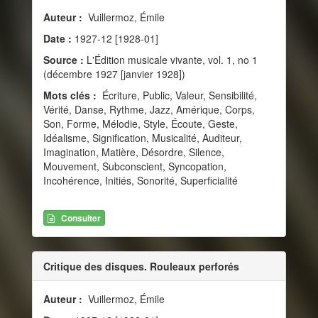
Auteur :
Vuillermoz, Émile
Date :
1927-12 [1928-01]
Source :
L'Édition musicale vivante, vol. 1, no 1
(décembre 1927 [janvier 1928])
Mots clés :
Écriture, Public, Valeur, Sensibilité,
Vérité, Danse, Rythme, Jazz, Amérique, Corps,
Son, Forme, Mélodie, Style, Écoute, Geste,
Idéalisme, Signification, Musicalité, Auditeur,
Imagination, Matière, Désordre, Silence,
Mouvement, Subconscient, Syncopation,
Incohérence, Initiés, Sonorité, Superficialité
Consulter
Critique des disques. Rouleaux perforés
Auteur :
Vuillermoz, Émile