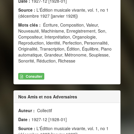
Date :
1927-12 [1928-01]
Source :
L'Édition musicale vivante, vol. 1, no 1
(décembre 1927 [janvier 1928])
Mots clés :
Écriture, Composition, Valeur,
Nouveauté, Machinisme, Enregistrement, Son,
Compositeur, Interprétation, Organologie,
Reproduction, Identité, Perfection, Personnalité,
Originalité, Transcription, Édition, Équilibre, Piano
automatique, Grandeur, Métronome, Souplesse,
Sonorité, Réduction, Richesse
Consulter
Nos Amis et nos Adversaires
Auteur :
Collectif
Date :
1927-12 [1928-01]
Source :
L'Édition musicale vivante, vol. 1, no 1