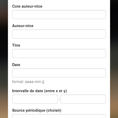
Cote auteur-trice
Auteur-trice
Titre
Date
format: aaaa-mm-jj
Intervalle de date (entre x et y)
-
Source périodique (choisir)