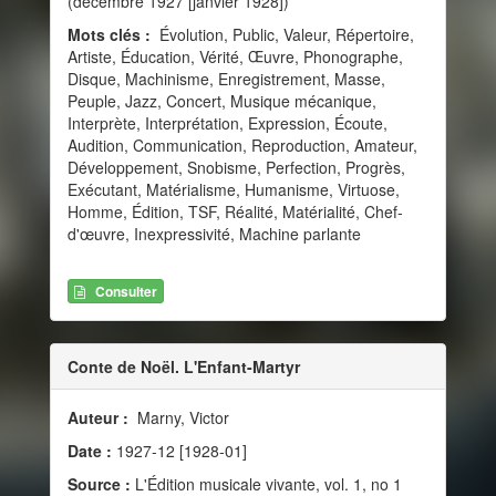
(décembre 1927 [janvier 1928])
Mots clés :
Évolution, Public, Valeur, Répertoire,
Artiste, Éducation, Vérité, Œuvre, Phonographe,
Disque, Machinisme, Enregistrement, Masse,
Peuple, Jazz, Concert, Musique mécanique,
Interprète, Interprétation, Expression, Écoute,
Audition, Communication, Reproduction, Amateur,
Développement, Snobisme, Perfection, Progrès,
Exécutant, Matérialisme, Humanisme, Virtuose,
Homme, Édition, TSF, Réalité, Matérialité, Chef-
d'œuvre, Inexpressivité, Machine parlante
Consulter
Conte de Noël. L'Enfant-Martyr
Auteur :
Marny, Victor
Date :
1927-12 [1928-01]
Source :
L'Édition musicale vivante, vol. 1, no 1