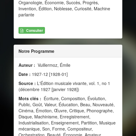
Organologie, Économie, Succès, Progrès,
Invention, Édition, Noblesse, Curiosité, Machine
parlante
Consulter
Notre Programme
Auteur :
Vuillermoz, Émile
Date :
1927-12 [1928-01]
Source :
L'Édition musicale vivante, vol. 1, no 1
(décembre 1927 [janvier 1928])
Mots clés :
Écriture, Composition, Évolution,
Public, Goût, Valeur, Éducation, Beau, Nouveauté,
Cinéma, Émotion, Œuvre, Critique, Phonographe,
Disque, Machinisme, Enregistrement,
Industrialisation, Enseignement, Partition, Musique
mécanique, Son, Forme, Compositeur,
Orchestration, Beauté, Économie, Amateur,