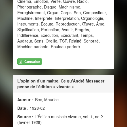
Cinéma, Émotion, Vérité, Œuvre, Radio,
Phonographe, Disque, Machinisme,
Enregistrement, Orgue, Corps, Son, Compositeur,
Machine, Interprète, Interprétation, Organologie,
Instruments, Écoute, Reproduction, Œuvre, Âme,
Signification, Perfection, Avenir, Progrès,
Indifférence, Exécution, Exécutant, Temps,
Auditeur, Sens, Oreille, TSF, Réalité, Sonorité,
Machine parlante, Rouleau perforé
Consulter
L'opinion d'un maître. Ce qu'André Messager
pense de l'édition « vivante »
Auteur :
Bex, Maurice
Date :
1928-02
Source :
L'Édition musicale vivante, vol. 1, no 2
(février 1928)