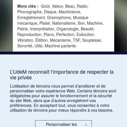
Mots clés :
Goût, Valeur, Beau, Radio,
Phonographe, Disque, Machinisme,
Enregistrement, Gramophone, Musique
mécanique, Plaisir, Nationalisme, Son, Machine,
Patrie, Interprétation, Organologie, Beauté,
Reproduction, Piano, Perfection, Exécution,
Vibration, Édition, Mécanisme, TSF, Souplesse,
Sonorité, Utile, Machine parlante
Consulter
L’UdeM reconnaît l’importance de respecter la
vie privée
1
2
3
4
5
…
19
L’utilisation de témoins nous permet d’améliorer et de
personnaliser votre expérience Web. Certains témoins sont
obligatoires pour assurer le fonctionnement et la sécurité
du site Web, alors que d’autres enregistrent vos
préférences. En acceptant tout, vous consentez à notre
utilisation de témoins pour mieux répondre à vos besoins.
Personnaliser les
>