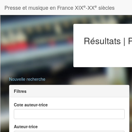
e
e
Presse et musique en France XIX
-XX
siècles
Résultats |
Nouvelle recherche
Filtres
Cote auteur-trice
Auteur-trice