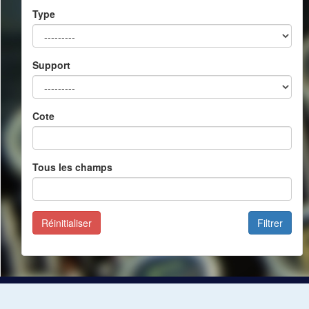
Type
Support
Cote
Tous les champs
Réinitialiser
Filtrer