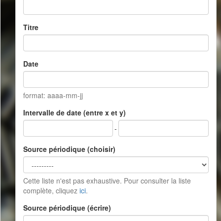
Titre
Date
format: aaaa-mm-jj
Intervalle de date (entre x et y)
-
Source périodique (choisir)
Cette liste n'est pas exhaustive. Pour consulter la liste
complète, cliquez
ici
.
Source périodique (écrire)