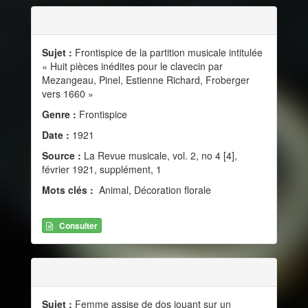
Sujet :
Frontispice de la partition musicale intitulée
« Huit pièces inédites pour le clavecin par
Mezangeau, Pinel, Estienne Richard, Froberger
vers 1660 »
Genre :
Frontispice
Date :
1921
Source :
La Revue musicale, vol. 2, no 4 [4],
février 1921, supplément, 1
Mots clés :
Animal, Décoration florale
Consulter
Sujet :
Femme assise de dos jouant sur un