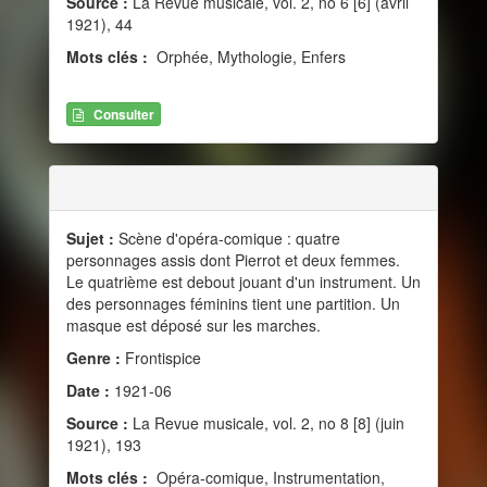
Source :
La Revue musicale, vol. 2, no 6 [6] (avril
1921), 44
Mots clés :
Orphée, Mythologie, Enfers
Consulter
Sujet :
Scène d'opéra-comique : quatre
personnages assis dont Pierrot et deux femmes.
Le quatrième est debout jouant d'un instrument. Un
des personnages féminins tient une partition. Un
masque est déposé sur les marches.
Genre :
Frontispice
Date :
1921-06
Source :
La Revue musicale, vol. 2, no 8 [8] (juin
1921), 193
Mots clés :
Opéra-comique, Instrumentation,