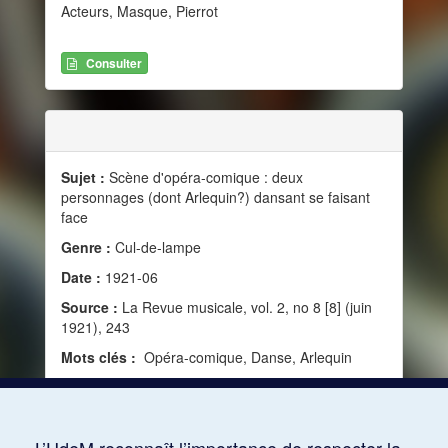
Acteurs, Masque, Pierrot
Consulter
Sujet :
Scène d'opéra-comique : deux
personnages (dont Arlequin?) dansant se faisant
face
Genre :
Cul-de-lampe
Date :
1921-06
Source :
La Revue musicale, vol. 2, no 8 [8] (juin
1921), 243
Mots clés :
Opéra-comique, Danse, Arlequin
Consulter