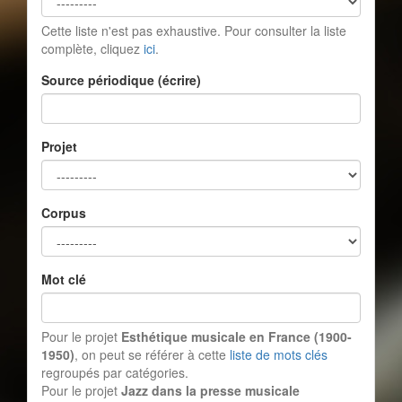
Cette liste n'est pas exhaustive. Pour consulter la liste
complète, cliquez
ici
.
Source périodique (écrire)
Projet
Corpus
Mot clé
Pour le projet
Esthétique musicale en France (1900-
1950)
, on peut se référer à cette
liste de mots clés
regroupés par catégories.
Pour le projet
Jazz dans la presse musicale