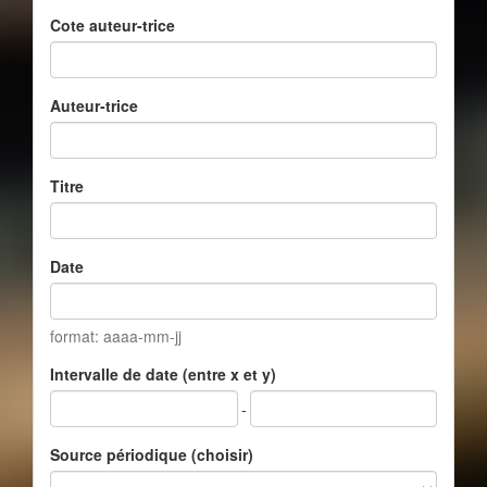
Cote auteur-trice
Auteur-trice
Titre
Date
format: aaaa-mm-jj
Intervalle de date (entre x et y)
-
Source périodique (choisir)