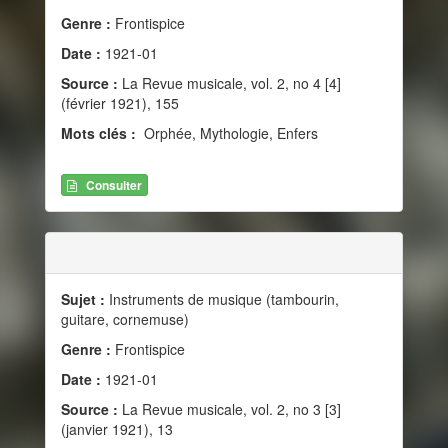
Genre :
Frontispice
Date :
1921-01
Source :
La Revue musicale, vol. 2, no 4 [4]
(février 1921), 155
Mots clés :
Orphée, Mythologie, Enfers
Consulter
Sujet :
Instruments de musique (tambourin,
guitare, cornemuse)
Genre :
Frontispice
Date :
1921-01
Source :
La Revue musicale, vol. 2, no 3 [3]
(janvier 1921), 13