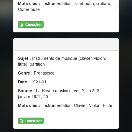
Mots clés :
Instrumentation, Tambourin, Guitare,
Cornemuse
Consulter
Sujet :
Instruments de musique (clavier, violon,
flûte); partition
Genre :
Frontispice
Date :
1921-01
Source :
La Revue musicale, vol. 2, no 3 [3],
janvier 1921, 20
Mots clés :
Instrumentation, Clavier, Violon, Flûte
Consulter