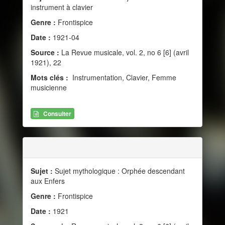
instrument à clavier
Genre :
Frontispice
Date :
1921-04
Source :
La Revue musicale, vol. 2, no 6 [6] (avril
1921), 22
Mots clés :
Instrumentation, Clavier, Femme
musicienne
Consulter
Sujet :
Sujet mythologique : Orphée descendant
aux Enfers
Genre :
Frontispice
Date :
1921