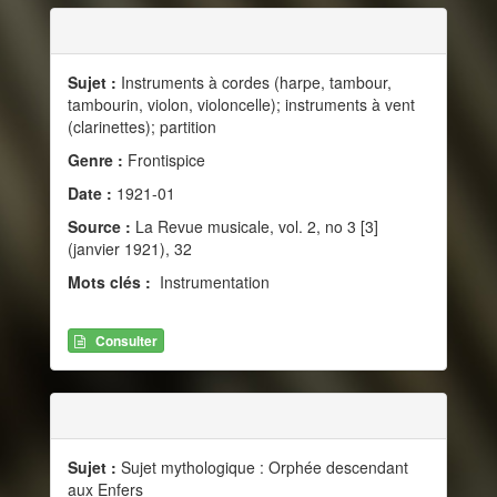
Sujet :
Instruments à cordes (harpe, tambour,
tambourin, violon, violoncelle); instruments à vent
(clarinettes); partition
Genre :
Frontispice
Date :
1921-01
Source :
La Revue musicale, vol. 2, no 3 [3]
(janvier 1921), 32
Mots clés :
Instrumentation
Consulter
Sujet :
Sujet mythologique : Orphée descendant
aux Enfers