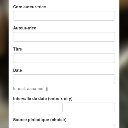
Cote auteur-trice
Auteur-trice
Titre
Date
format: aaaa-mm-jj
Intervalle de date (entre x et y)
-
Source périodique (choisir)