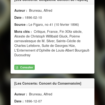
Auteur :
Bruneau, Alfred
Date :
1896-02-10
Source :
Le Figaro, no 41 (10 février 1896)
Mots clés :
Critique, France, Fin XIXe siècle,
Alceste de Christoph Willibald Gluck, Poème
carnavalesque de M. Silver, Sainte-Cécile de
Charles Lefebvre, Suite de Georges Hüe,
L'Enterrement d'Ophélie de Louis-Albert Bourgault-
Ducoudray
Consulter
[Les Concerts: Concert du Conservatoire]
Auteur :
Bruneau, Alfred
Date :
1896-12-07