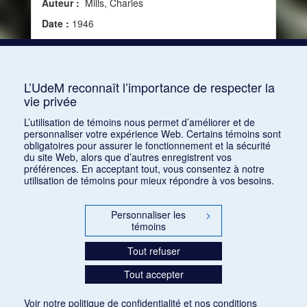
Auteur :
Mills, Charles
Date :
1946
Source :
Modern Music, vol. 23, no 2 (1946)
Mots clés :
Critique, WNYC American Music
Festival
L’UdeM reconnaît l’importance de respecter la
vie privée
Consulter
L’utilisation de témoins nous permet d’améliorer et de
personnaliser votre expérience Web. Certains témoins sont
obligatoires pour assurer le fonctionnement et la sécurité
du site Web, alors que d’autres enregistrent vos
préférences. En acceptant tout, vous consentez à notre
utilisation de témoins pour mieux répondre à vos besoins.
Personnaliser les
>
témoins
Tout refuser
Tout accepter
Voir notre
politique de confidentialité
et nos
conditions