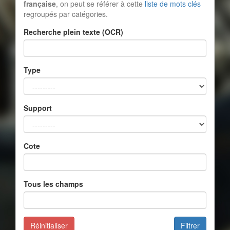
française
, on peut se référer à cette
liste de mots clés
regroupés par catégories.
Recherche plein texte (OCR)
Type
Support
Cote
Tous les champs
Réinitialiser
Filtrer