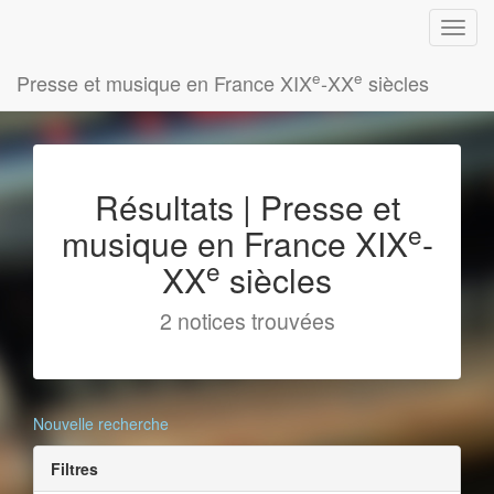
e
e
Presse et musique en France XIX
-XX
siècles
Résultats | Presse et
e
musique en France XIX
-
e
XX
siècles
2 notices trouvées
Nouvelle recherche
Filtres