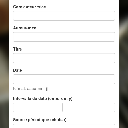
Cote auteur-trice
Auteur-trice
Titre
Date
format: aaaa-mm-jj
Intervalle de date (entre x et y)
-
Source périodique (choisir)