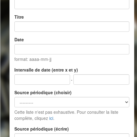
Titre
Date
format: aaaa-mm-jj
Intervalle de date (entre x et y)
-
Source périodique (choisir)
Cette liste n'est pas exhaustive. Pour consulter la liste
complète, cliquez
ici
.
Source périodique (écrire)