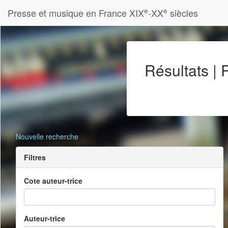
e
e
Presse et musique en France XIX
-XX
siècles
Résultats |
Nouvelle recherche
Filtres
Cote auteur-trice
Auteur-trice