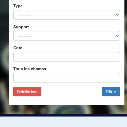
Type
Support
Cote
Tous les champs
Réinitialiser
Filtrer